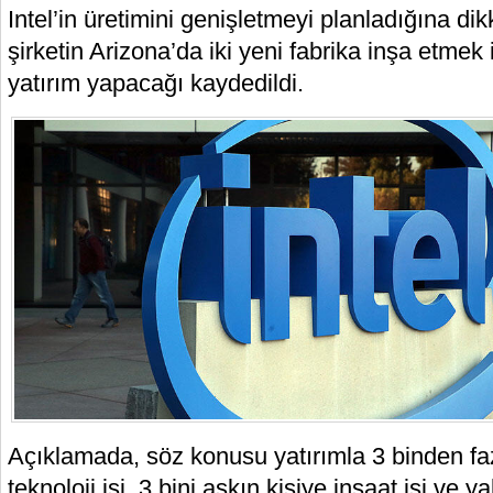
Intel’in üretimini genişletmeyi planladığına di
şirketin Arizona’da iki yeni fabrika inşa etmek 
yatırım yapacağı kaydedildi.
Açıklamada, söz konusu yatırımla 3 binden fa
teknoloji işi, 3 bini aşkın kişiye inşaat işi ve 