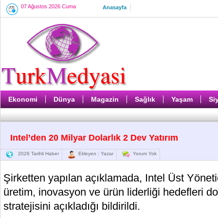
07 Ağustos 2026 Cuma
Anasayfa
Ekonomi
Dünya
Magazin
Sağlık
Yaşam
Si
Intel’den 20 Milyar Dolarlık 2 Dev Yatırım
2026 Tarihli Haber
Ekleyen : Yazar
Yorum Yok
Şirketten yapılan açıklamada, Intel Üst Yöneti
üretim, inovasyon ve ürün liderliği hedefleri 
stratejisini açıkladığı bildirildi.