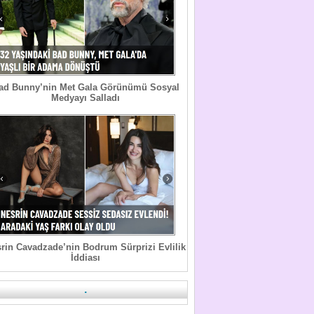
ad Bunny’nin Met Gala Görünümü Sosyal
Medyayı Salladı
rin Cavadzade’nin Bodrum Sürprizi Evlilik
İddiası
.