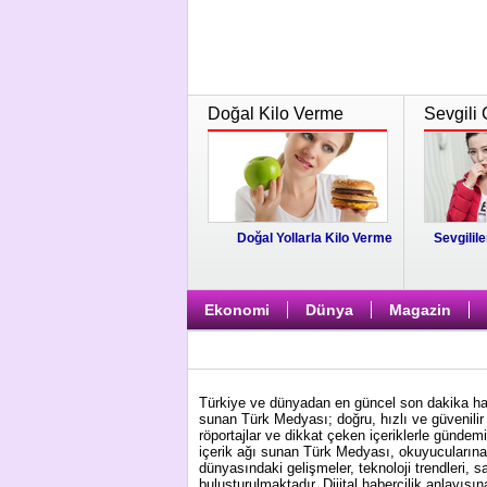
Doğal Kilo Verme
Sevgili 
Doğal Yollarla Kilo Verme
Sevgilile
Ekonomi
Dünya
Magazin
Türkiye ve dünyadan en güncel son dakika habe
sunan Türk Medyası; doğru, hızlı ve güvenilir 
röportajlar ve dikkat çeken içeriklerle gündem
içerik ağı sunan Türk Medyası, okuyucularına 
dünyasındaki gelişmeler, teknoloji trendleri, s
buluşturulmaktadır. Dijital habercilik anlayış