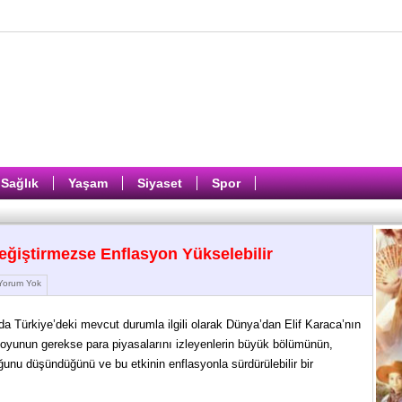
Sağlık
Yaşam
Siyaset
Spor
eğiştirmezse Enflasyon Yükselebilir
orum Yok
da Türkiye’deki mevcut durumla ilgili olarak Dünya’dan Elif Karaca’nın
oyunun gerekse para piyasalarını izleyenlerin büyük bölümünün,
unu düşündüğünü ve bu etkinin enflasyonla sürdürülebilir bir