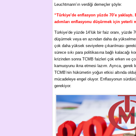
Leuchtmann’ın verdiği demeçler şöyle:
“Türkiye’de enflasyon yüzde 70’e yaklaştı. 
adımları enflasyonu düşürmek için yeterli 
Türkiye’de yüzde 14’lük bir faiz oranı, yüzde
düşürmek veya en azından daha da yükselmesini
çok daha yüksek seviyelere çıkarılması gereki
sürece sıkı para politikasına bağlı kalacağı
krizinden sonra TCMB faizleri çok erken ve ço
kamuoyunu ikna etmesi lazım. Ayrıca, gerek k
TCMB’nin hükümetin yoğun etkisi altında olduğ
mücadeleye engel oluyor. Enflasyonun sürdürü
gerekiyor.