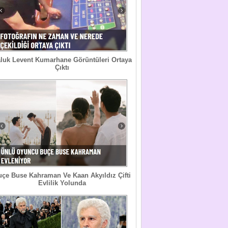
luk Levent Kumarhane Görüntüleri Ortaya
Çıktı
uçe Buse Kahraman Ve Kaan Akyıldız Çifti
Evlilik Yolunda