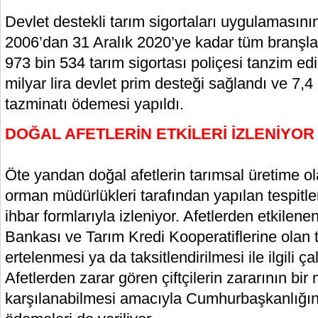
Devlet destekli tarım sigortaları uygulamasını
2006’dan 31 Aralık 2020’ye kadar tüm branşl
973 bin 534 tarım sigortası poliçesi tanzim e
milyar lira devlet prim desteği sağlandı ve 7,4 
tazminatı ödemesi yapıldı.
DOĞAL AFETLERİN ETKİLERİ İZLENİYOR
Öte yandan doğal afetlerin tarımsal üretime olan
orman müdürlükleri tarafından yapılan tespitl
ihbar formlarıyla izleniyor. Afetlerden etkilenen 
Bankası ve Tarım Kredi Kooperatiflerine olan t
ertelenmesi ya da taksitlendirilmesi ile ilgili ça
Afetlerden zarar gören çiftçilerin zararının bir 
karşılanabilmesi amacıyla Cumhurbaşkanlığınc