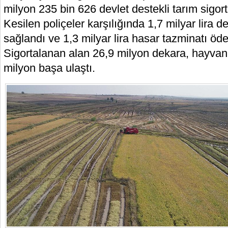
milyon 235 bin 626 devlet destekli tarım sigorta
Kesilen poliçeler karşılığında 1,7 milyar lira d
sağlandı ve 1,3 milyar lira hasar tazminatı öd
Sigortalanan alan 26,9 milyon dekara, hayvan 
milyon başa ulaştı.