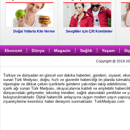
Doğal Yollarla Kilo Verme
Sevgililer için Çift Kombinler
Ekonomi
Dünya
Magazin
Sağlık
Yaşam
Si
Copyright @ 2019-202
Türkiye ve dünyadan en güncel son dakika haberleri, gündem, siyaset, ekonom
sunan Türk Medyası; doğru, hızlı ve güvenilir haberciliği ön planda tutmakta
röportajlar ve dikkat çeken içeriklerle gündemi yakından takip edebilirsiniz
içerik ağı sunan Türk Medyası, okuyucularına kaliteli ve erişilebilir haber
dünyasındaki gelişmeler, teknoloji trendleri, sağlık alanındaki yenilikler ve 
buluşturulmaktadır. Dijital habercilik anlayışına uygun modern yayın yapısıy
ziyaretçilerine kesintisiz haber deneyimi sunmaktadır. TurkMedyasi.com