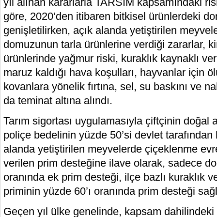
yıl alınan kararlarla TARSİM kapsamındaki risk
göre, 2020’den itibaren bitkisel ürünlerdeki d
genişletilirken, açık alanda yetiştirilen meyvel
domuzunun tarla ürünlerine verdiği zararlar, ki
ürünlerinde yağmur riski, kuraklık kaynaklı veri
maruz kaldığı hava koşulları, hayvanlar için ölü
kovanlara yönelik fırtına, sel, su baskını ve nak
da teminat altına alındı.
Tarım sigortası uygulamasıyla çiftçinin doğal 
poliçe bedelinin yüzde 50’si devlet tarafından 
alanda yetiştirilen meyvelerde çiçeklenme evre
verilen prim desteğine ilave olarak, sadece do
oranında ek prim desteği, ilçe bazlı kuraklık v
priminin yüzde 60’ı oranında prim desteği sağl
Geçen yıl ülke genelinde, kapsam dahilindeki