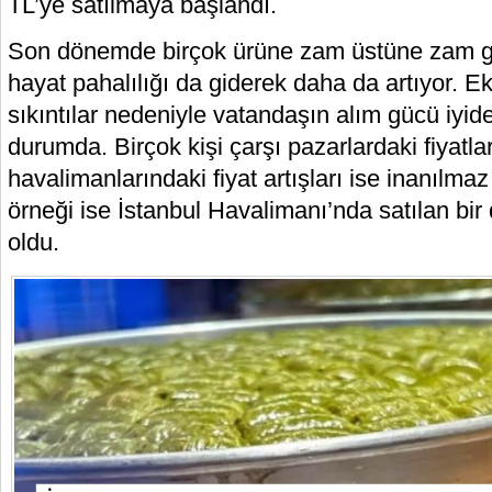
TL’ye satılmaya başlandı.
Son dönemde birçok ürüne zam üstüne zam 
hayat pahalılığı da giderek daha da artıyor.
sıkıntılar nedeniyle vatandaşın alım gücü iyi
durumda. Birçok kişi çarşı pazarlardaki fiyatl
havalimanlarındaki fiyat artışları ise inanılm
örneği ise İstanbul Havalimanı’nda satılan bir 
oldu.