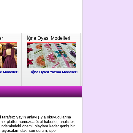
er
İğne Oyası Modelleri
e Modelleri
İğne Oyası Yazma Modelleri
i tarafsız yayın anlayışıyla okuyucularına
niz platformumuzda özel haberler, analizler,
gündemindeki önemli olaylara kadar geniş bir
i piyasalarındaki son durum, spor