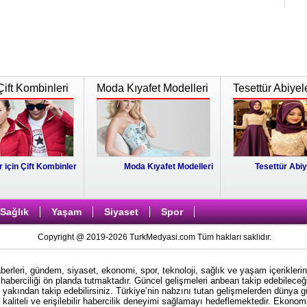
Çift Kombinleri
Moda Kıyafet Modelleri
Tesettür Abiyel
r için Çift Kombinler
Moda Kıyafet Modelleri
Tesettür Abiy
Sağlık
Yaşam
Siyaset
Spor
Copyright @ 2019-2026 TurkMedyasi.com Tüm hakları saklıdır.
rleri, gündem, siyaset, ekonomi, spor, teknoloji, sağlık ve yaşam içeriklerin
haberciliği ön planda tutmaktadır. Güncel gelişmeleri anbean takip edebileceği
i yakından takip edebilirsiniz. Türkiye’nin nabzını tutan gelişmelerden dünya 
kaliteli ve erişilebilir habercilik deneyimi sağlamayı hedeflemektedir. Ekonom