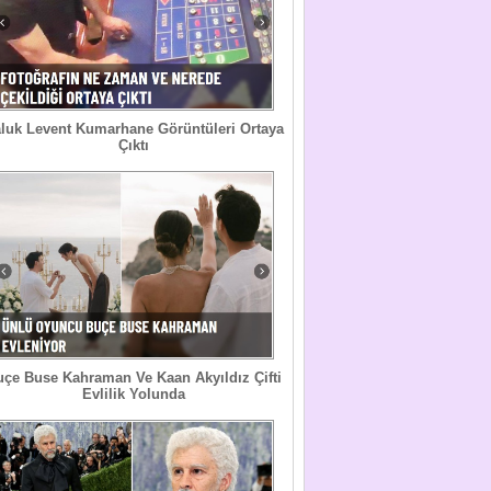
luk Levent Kumarhane Görüntüleri Ortaya
Çıktı
uçe Buse Kahraman Ve Kaan Akyıldız Çifti
Evlilik Yolunda