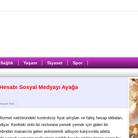
Sağlık
Yaşam
Siyaset
Spor
 Hesabı Sosyal Medyayı Ayağa
orum Yok
hizmet sektöründeki kontrolsüz fiyat artışları ve fahiş hesap iddiaları,
diyor. Kentteki ünlü bir restorana yemek yemek için giden bir
 ardından masasına gelen astronomik adisyon karşısında adeta