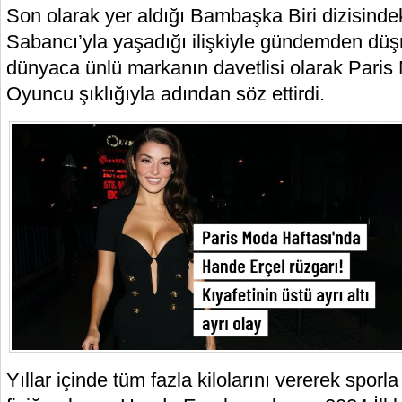
Son olarak yer aldığı Bambaşka Biri dizisind
Sabancı’yla yaşadığı ilişkiyle gündemden dü
dünyaca ünlü markanın davetlisi olarak Paris 
Oyuncu şıklığıyla adından söz ettirdi.
Yıllar içinde tüm fazla kilolarını vererek sporla