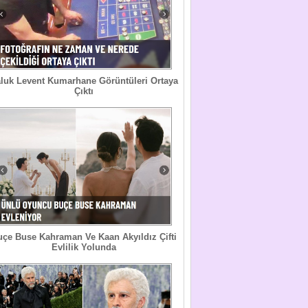
luk Levent Kumarhane Görüntüleri Ortaya
Çıktı
uçe Buse Kahraman Ve Kaan Akyıldız Çifti
Evlilik Yolunda