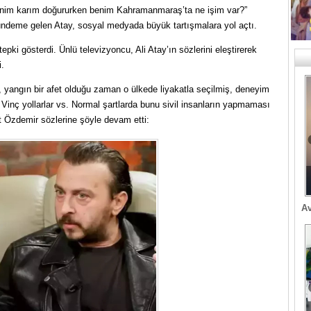
enim karım doğururken benim Kahramanmaraş’ta ne işim var?”
 gündeme gelen Atay, sosyal medyada büyük tartışmalara yol açtı.
ki gösterdi. Ünlü televizyoncu, Ali Atay’ın sözlerini eleştirerek
i.
, yangın bir afet olduğu zaman o ülkede liyakatla seçilmiş, deneyim
Vinç yollarlar vs. Normal şartlarda bunu sivil insanların yapmaması
 Özdemir sözlerine şöyle devam etti:
Av