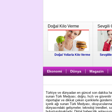
Doğal Kilo Verme
Sevgili 
Doğal Yollarla Kilo Verme
Sevgilile
Ekonomi
Dünya
Magazin
Türkiye ve dünyadan en güncel son dakika habe
sunan Türk Medyası; doğru, hızlı ve güvenilir 
röportajlar ve dikkat çeken içeriklerle gündem
içerik ağı sunan Türk Medyası, okuyucularına 
dünyasındaki gelişmeler, teknoloji trendleri, s
buluşturulmaktadır. Dijital habercilik anlayış