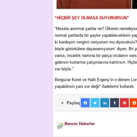
“HİÇBİR ŞEY OLMASA DUYURURSUN”
“Mesela anormal şartlar ne? Ülkenin neredey
normal şartlarda bir şeyler yapabileceklerin 
ki kardeşim vergimi veriyorum mu diyeceksin?
böyle görüntülere dayanamıyorum’ diyen. Bir p
varsa, insanlık namına bir parça vicdanın var
gidersin kurtarma çalışmasına katılırsın. Hiçb
var böyle.”
Bergüzar Korel ve Halit Ergenç’in o dönem Lo
yapabilirsin yani zor değil” ifadelerini kullandı.
Paylaş
Benzer Haberler