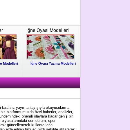
er
İğne Oyası Modelleri
e Modelleri
İğne Oyası Yazma Modelleri
i tarafsız yayın anlayışıyla okuyucularına
niz platformumuzda özel haberler, analizler,
gündemindeki önemli olaylara kadar geniş bir
i piyasalarındaki son durum, spor
arak güncellenerek kullanıcılarla
 elde edilen bilgileri hızlı şekilde aktararak