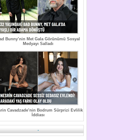
ad Bunny’nin Met Gala Görünümü Sosyal
Medyayı Salladı
rin Cavadzade’nin Bodrum Sürprizi Evlilik
İddiası
.