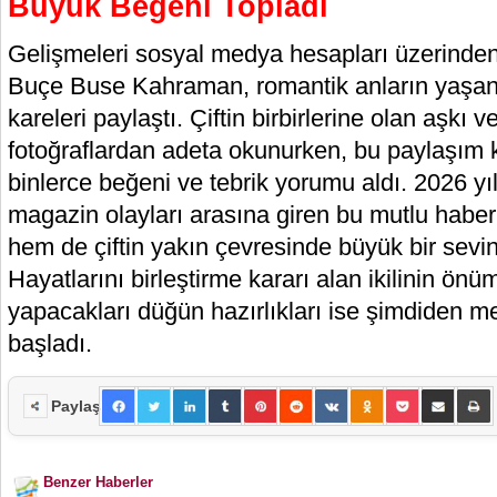
Büyük Beğeni Topladı
Gelişmeleri sosyal medya hesapları üzerinden
Buçe Buse Kahraman, romantik anların yaşan
kareleri paylaştı. Çiftin birbirlerine olan aşkı 
fotoğraflardan adeta okunurken, bu paylaşım k
binlerce beğeni ve tebrik yorumu aldı. 2026 y
magazin olayları arasına giren bu mutlu habe
hem de çiftin yakın çevresinde büyük bir sevin
Hayatlarını birleştirme kararı alan ikilinin 
yapacakları düğün hazırlıkları ise şimdiden 
başladı.
Paylaş
Benzer Haberler