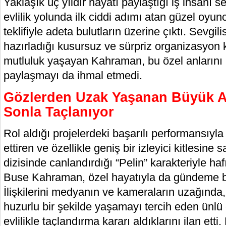
Yaklaşık üç yıldır hayatı paylaştığı iş insanı se
evlilik yolunda ilk ciddi adımı atan güzel oyunc
teklifiyle adeta bulutların üzerine çıktı. Sevgili
hazırladığı kusursuz ve sürpriz organizasyon 
mutluluk yaşayan Kahraman, bu özel anlarını 
paylaşmayı da ihmal etmedi.
Gözlerden Uzak Yaşanan Büyük A
Sonla Taçlanıyor
Rol aldığı projelerdeki başarılı performansıyl
ettiren ve özellikle geniş bir izleyici kitlesine
dizisinde canlandırdığı “Pelin” karakteriyle h
Buse Kahraman, özel hayatıyla da gündeme b
İlişkilerini medyanın ve kameraların uzağında
huzurlu bir şekilde yaşamayı tercih eden ünlü çif
evlilikle taçlandırma kararı aldıklarını ilan ett