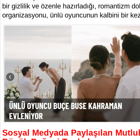
bir gizlilik ve özenle hazırladığı, romantizm dolu
organizasyonu, ünlü oyuncunun kalbini bir kez 
Sosyal Medyada Paylaşılan Mutlul