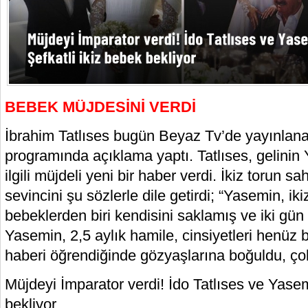
BEBEK MÜJDESİNİ VERDİ
İbrahim Tatlıses bugün Beyaz Tv’de yayınla
programında açıklama yaptı. Tatlıses, gelinin 
ilgili müjdeli yeni bir haber verdi. İkiz torun sa
sevincini şu sözlerle dile getirdi; “Yasemin, ik
bebeklerden biri kendisini saklamış ve iki gün
Yasemin, 2,5 aylık hamile, cinsiyetleri henüz b
haberi öğrendiğinde gözyaşlarına boğuldu, ço
Müjdeyi İmparator verdi! İdo Tatlıses ve Yasem
bekliyor