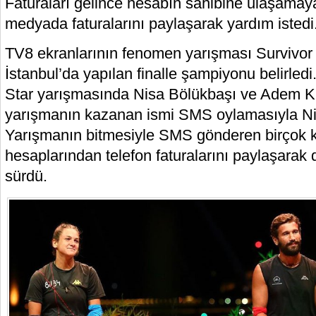
Faturaları gelince hesabın sahibine ulaşamaya
medyada faturalarını paylaşarak yardım istedi
TV8 ekranlarının fenomen yarışması Survivor 
İstanbul’da yapılan finalle şampiyonu belirledi.
Star yarışmasında Nisa Bölükbaşı ve Adem Kılı
yarışmanın kazanan ismi SMS oylamasıyla Ni
Yarışmanın bitmesiyle SMS gönderen birçok k
hesaplarından telefon faturalarını paylaşarak do
sürdü.