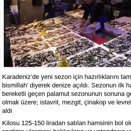
Karadeniz’de yeni sezon için hazırlıklarını tam
bismillah’ diyerek denize açıldı. Sezonun ilk h
bereketli geçen palamut sezonunun sonuna ge
olmak üzere; istavrit, mezgit, çinakop ve levre
aldı
Kilosu 125-150 liradan satılan hamsinin bol 