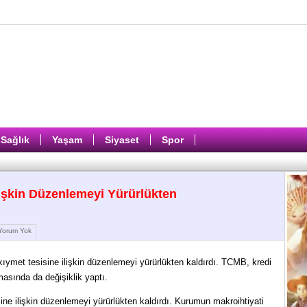
Sağlık
Yaşam
Siyaset
Spor
işkin Düzenlemeyi Yürürlükten
orum Yok
ymet tesisine ilişkin düzenlemeyi yürürlükten kaldırdı. TCMB, kredi
masında da değişiklik yaptı.
e ilişkin düzenlemeyi yürürlükten kaldırdı. Kurumun makroihtiyati