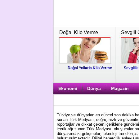
Doğal Kilo Verme
Sevgili 
Doğal Yollarla Kilo Verme
Sevgilile
Ekonomi
Dünya
Magazin
Türkiye ve dünyadan en güncel son dakika habe
sunan Türk Medyası; doğru, hızlı ve güvenilir 
röportajlar ve dikkat çeken içeriklerle gündem
içerik ağı sunan Türk Medyası, okuyucularına 
dünyasındaki gelişmeler, teknoloji trendleri, s
buluşturulmaktadır. Dijital habercilik anlayış