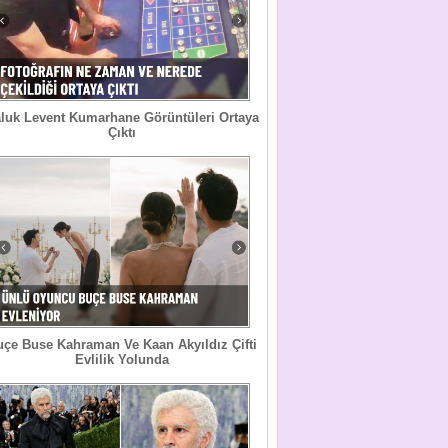
luk Levent Kumarhane Görüntüleri Ortaya
Çıktı
uçe Buse Kahraman Ve Kaan Akyıldız Çifti
Evlilik Yolunda