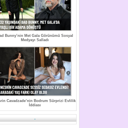
ad Bunny’nin Met Gala Görünümü Sosyal
Medyayı Salladı
rin Cavadzade’nin Bodrum Sürprizi Evlilik
İddiası
.