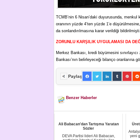
TCMB’nin 6 Nisan’daki duyurusunda, menkul kı
oranının yüzde 4’ten yüzde 1’e düşürülmesine
da sonlandırılmasına karar verildiği bildirilmişti
ZORUNLU KARŞILIK UYGULAMASI DA DEĞ
Merkez Bankası, kredi büyümesini sınırlayıcı z
Bankası’nın belirleyeceği bilanço oranlarına g
Paylaş
Benzer Haberler
Ali Babacan'dan Tartışma Yaratan
Üret
Sözler
Antalya
DEVA Partisi lideri Ali Babacan,
yeni 