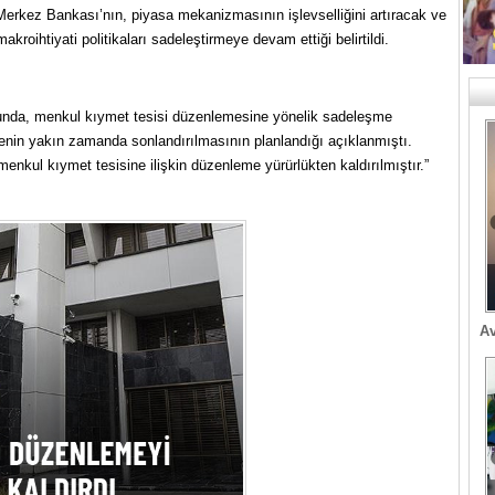
erkez Bankası’nın, piyasa mekanizmasının işlevselliğini artıracak ve
akroihtiyati politikaları sadeleştirmeye devam ettiği belirtildi.
sunda, menkul kıymet tesisi düzenlemesine yönelik sadeleşme
nin yakın zamanda sonlandırılmasının planlandığı açıklanmıştı.
nkul kıymet tesisine ilişkin düzenleme yürürlükten kaldırılmıştır.”
Av