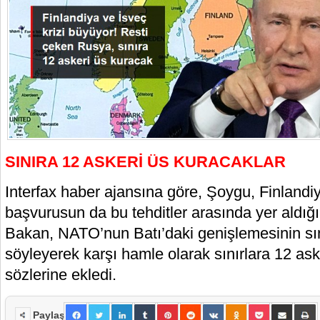
SINIRA 12 ASKERİ ÜS KURACAKLAR
Interfax haber ajansına göre, Şoygu, Finland
başvurusun da bu tehditler arasında yer aldığ
Bakan, NATO’nun Batı’daki genişlemesinin sınır
söyleyerek karşı hamle olarak sınırlara 12 as
sözlerine ekledi.
Paylaş