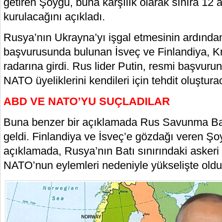
getiren Şoygu, buna karşılık olarak sınıra 12 
kurulacağını açıkladı.
Rusya’nın Ukrayna’yı işgal etmesinin ardında
başvurusunda bulunan İsveç ve Finlandiya, K
radarına girdi. Rus lider Putin, resmi başvuru
NATO üyeliklerini kendileri için tehdit oluştura
ABD VE NATO’YU SUÇLADILAR
Buna benzer bir açıklamada Rus Savunma B
geldi. Finlandiya ve İsveç’e gözdağı veren Şo
açıklamada, Rusya’nın Batı sınırındaki askeri 
NATO’nun eylemleri nedeniyle yükselişte oldu