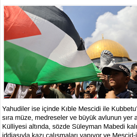
Yahudiler ise içinde Kıble Mescidi ile Kubbet
sıra müze, medreseler ve büyük avlunun yer a
Külliyesi altında, sözde Süleyman Mabedi kalı
iddiasıyla kazı çalışmaları yapıyor ve Mescid-