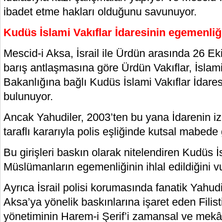
ibadet etme hakları olduğunu savunuyor.
Kudüs İslami Vakıflar İdaresinin egemenliği 
Mescid-i Aksa, İsrail ile Ürdün arasında 26 E
barış antlaşmasına göre Ürdün Vakıflar, İslam
Bakanlığına bağlı Kudüs İslami Vakıflar İdare
bulunuyor.
Ancak Yahudiler, 2003’ten bu yana İdarenin izn
taraflı kararıyla polis eşliğinde kutsal mabede g
Bu girişleri baskın olarak nitelendiren Kudüs İs
Müslümanların egemenliğinin ihlal edildiğini v
Ayrıca İsrail polisi korumasında fanatik Yahud
Aksa’ya yönelik baskınlarına işaret eden Filistin
yönetiminin Harem-i Şerif’i zamansal ve mek