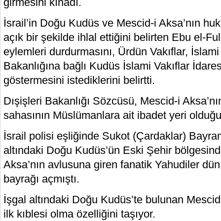
girmesini kınadı.
İsrail’in Doğu Kudüs ve Mescid-i Aksa’nın huku
açık bir şekilde ihlal ettiğini belirten Ebu el-Ful,
eylemleri durdurmasını, Ürdün Vakıflar, İslam
Bakanlığına bağlı Kudüs İslami Vakıflar İdares
göstermesini istediklerini belirtti.
Dışişleri Bakanlığı Sözcüsü, Mescid-i Aksa’n
sahasının Müslümanlara ait ibadet yeri olduğu
İsrail polisi eşliğinde Sukot (Çardaklar) Bayr
altındaki Doğu Kudüs’ün Eski Şehir bölgesin
Aksa’nın avlusuna giren fanatik Yahudiler dün, 
bayrağı açmıştı.
İşgal altındaki Doğu Kudüs’te bulunan Mescid
ilk kıblesi olma özelliğini taşıyor.