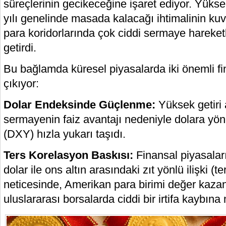
süreçlerinin gecikeceğine işaret ediyor. Yükse
yılı genelinde masada kalacağı ihtimalinin ku
para koridorlarında çok ciddi sermaye hareket
getirdi.
Bu bağlamda küresel piyasalarda iki önemli f
çıkıyor:
Dolar Endeksinde Güçlenme:
Yüksek getiri 
sermayenin faiz avantajı nedeniyle dolara yön
(DXY) hızla yukarı taşıdı.
Ters Korelasyon Baskısı:
Finansal piyasaları
dolar ile ons altın arasındaki zıt yönlü ilişki (t
neticesinde, Amerikan para birimi değer kazan
uluslararası borsalarda ciddi bir irtifa kaybına