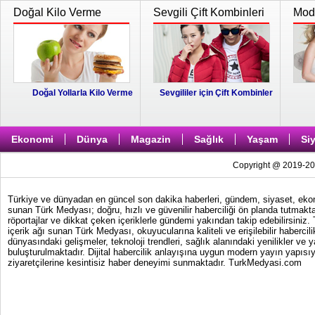
Doğal Kilo Verme
Sevgili Çift Kombinleri
Moda
Doğal Yollarla Kilo Verme
Sevgililer için Çift Kombinler
Ekonomi
Dünya
Magazin
Sağlık
Yaşam
Si
Copyright @ 2019-202
Türkiye ve dünyadan en güncel son dakika haberleri, gündem, siyaset, ekonom
sunan Türk Medyası; doğru, hızlı ve güvenilir haberciliği ön planda tutmakta
röportajlar ve dikkat çeken içeriklerle gündemi yakından takip edebilirsiniz
içerik ağı sunan Türk Medyası, okuyucularına kaliteli ve erişilebilir haber
dünyasındaki gelişmeler, teknoloji trendleri, sağlık alanındaki yenilikler ve 
buluşturulmaktadır. Dijital habercilik anlayışına uygun modern yayın yapısıy
ziyaretçilerine kesintisiz haber deneyimi sunmaktadır. TurkMedyasi.com