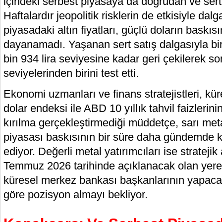
içindeki serbest piyasaya da doğrudan ve sert 
Haftalardır jeopolitik risklerin de etkisiyle dalga
piyasadaki altın fiyatları, güçlü doların baskıs
dayanamadı. Yaşanan sert satış dalgasıyla birli
bin 934 lira seviyesine kadar geri çekilerek 
seviyelerinden birini test etti.
Ekonomi uzmanları ve finans stratejistleri, kü
dolar endeksi ile ABD 10 yıllık tahvil faizlerini
kırılma gerçekleştirmediği müddetçe, sarı met
piyasası baskısının bir süre daha gündemde ka
ediyor. Değerli metal yatırımcıları ise stratejik
Temmuz 2026 tarihinde açıklanacak olan yerel 
küresel merkez bankası başkanlarının yapacağ
göre pozisyon almayı bekliyor.