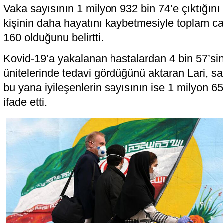
Vaka sayısının 1 milyon 932 bin 74’e çıktığın
kişinin daha hayatını kaybetmesiyle toplam ca
160 olduğunu belirtti.
Kovid-19’a yakalanan hastalardan 4 bin 57’si
ünitelerinde tedavi gördüğünü aktaran Lari, s
bu yana iyileşenlerin sayısının ise 1 milyon 65
ifade etti.