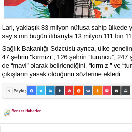
Lari, yaklaşık 83 milyon nüfusa sahip ülkede y
sayısının bugün itibarıyla 13 milyon 111 bin 11
Sağlık Bakanlığı Sözcüsü ayrıca, ülke geneli
47 şehrin “kırmızı”, 126 şehrin “turuncu”, 247 
de “mavi” olarak belirlendiğini, “kırmızı” ve “tu
çıkışların yasak olduğunu sözlerine ekledi.
Paylaş
Benzer Haberler