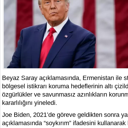
Beyaz Saray açıklamasında, Ermenistan ile str
bölgesel istikrarı koruma hedeflerinin altı çizil
özgürlükler ve savunmasız azınlıkların koru
kararlılığını yineledi.
Joe Biden, 2021’de göreve geldikten sonra yap
açıklamasında “soykırım” ifadesini kullanarak 