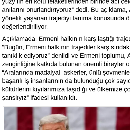
yüzyılın en kötü felaketlerinden birinde acı çe
anılarını onurlandırıyoruz” dedi. Bu açıklama
yönelik yaşanan trajediyi tanıma konusunda ö
değerlendiriliyor.
Açıklamada, Ermeni halkının karşılaştığı trajed
“Bugün, Ermeni halkının trajediler karşısında
tanıklık ediyoruz” denildi ve Ermeni toplumu, 
zenginliğine katkıda bulunan önemli bireyler ol
“Aralarında madalyalı askerler, ünlü şovmenle
başarılı iş insanlarının da bulunduğu çok say
kültürlerini kıyılarımıza taşıdığı ve ülkemize ço
şanslıyız” ifadesi kullanıldı.