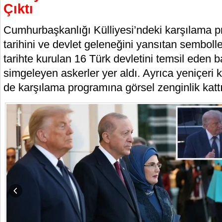
Çıktı
Cumhurbaşkanlığı Külliyesi’ndeki karşılama p
tarihini ve devlet geleneğini yansıtan sembolle
tarihte kurulan 16 Türk devletini temsil eden ba
simgeleyen askerler yer aldı. Ayrıca yeniçeri k
de karşılama programına görsel zenginlik kattı