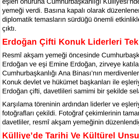
eşleri onuruna Cumhurbaşkanlığı Külliyesi’nd
yemeği verdi. Basına kapalı olarak düzenlene
diplomatik temasların sürdüğü önemli etkinlikl
çıktı.
Erdoğan Çifti Konuk Liderleri Tek
Resmî akşam yemeği öncesinde Cumhurbaşk
Erdoğan ve eşi Emine Erdoğan, zirveye katılan
Cumhurbaşkanlığı Ana Binası’nın merdivenlerin
Konuk devlet ve hükümet başkanları ile eşleri
Erdoğan çifti, davetlileri samimi bir şekilde se
Karşılama töreninin ardından liderler ve eşleriy
fotoğrafları çekildi. Fotoğraf çekimlerinin t
davetliler, resmî akşam yemeğinin düzenlendiğ
Külliye’de Tarihi Ve Kültürel Uns