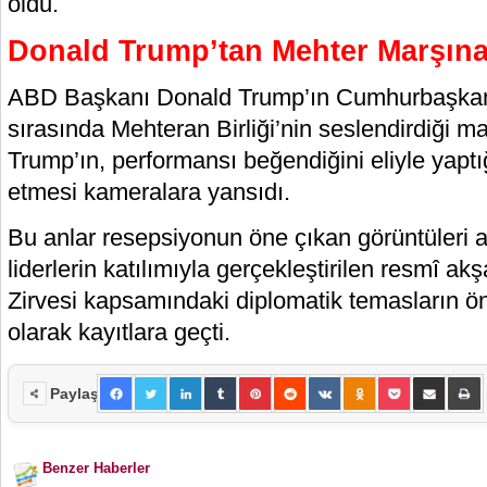
oldu.
Donald Trump’tan Mehter Marşına 
ABD Başkanı Donald Trump’ın Cumhurbaşkanlığ
sırasında Mehteran Birliği’nin seslendirdiği mar
Trump’ın, performansı beğendiğini eliyle yaptığ
etmesi kameralara yansıdı.
Bu anlar resepsiyonun öne çıkan görüntüleri a
liderlerin katılımıyla gerçekleştirilen resmî
Zirvesi kapsamındaki diplomatik temasların ön
olarak kayıtlara geçti.
Paylaş
Benzer Haberler