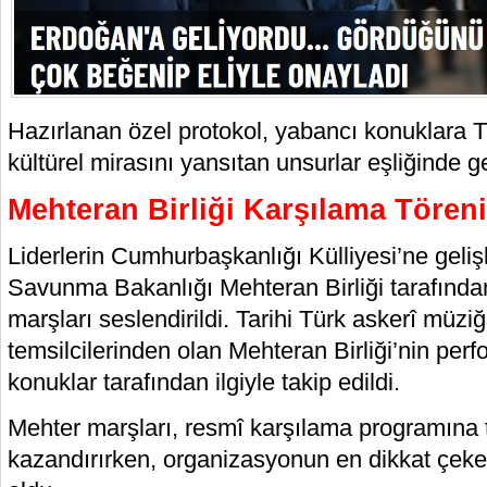
Hazırlanan özel protokol, yabancı konuklara Tü
kültürel mirasını yansıtan unsurlar eşliğinde ger
Mehteran Birliği Karşılama Tören
Liderlerin Cumhurbaşkanlığı Külliyesi’ne gelişle
Savunma Bakanlığı Mehteran Birliği tarafınd
marşları seslendirildi. Tarihi Türk askerî müzi
temsilcilerinden olan Mehteran Birliği’nin perf
konuklar tarafından ilgiyle takip edildi.
Mehter marşları, resmî karşılama programına t
kazandırırken, organizasyonun en dikkat çeke