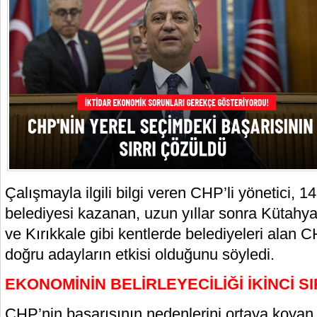
Çalışmayla ilgili bilgi veren CHP’li yönetici, 14
belediyesi kazanan, uzun yıllar sonra Kütah
ve Kırıkkale gibi kentlerde belediyeleri alan 
doğru adayların etkisi olduğunu söyledi.
EKONOMİNİN BELİRLEYECİLİĞİ İKİNCİ S
CHP’nin başarısının nedenlerini ortaya koyan 