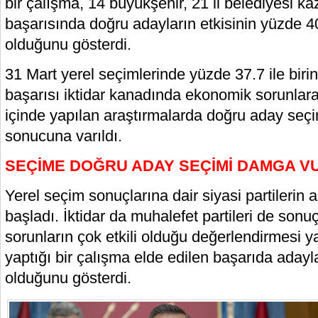
bir çalışma, 14 büyükşehir, 21 il belediyesi ka
başarısında doğru adayların etkisinin yüzde 40
olduğunu gösterdi.
31 Mart yerel seçimlerinde yüzde 37.7 ile biri
başarısı iktidar kanadında ekonomik sorunlara
içinde yapılan araştırmalarda doğru aday seçim
sonucuna varıldı.
SEÇİME DOĞRU ADAY SEÇİMİ DAMGA V
Yerel seçim sonuçlarına dair siyasi partilerin 
başladı. İktidar da muhalefet partileri de son
sorunların çok etkili olduğu değerlendirmesi 
yaptığı bir çalışma elde edilen başarıda adaylar
olduğunu gösterdi.