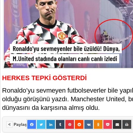
HERKES TEPKİ GÖSTERDİ
Ronaldo’yu sevmeyen futbolseverler bile yapı
olduğu görüşünü yazdı. Manchester United, bu
dünyasını da karşısına almış oldu.
Paylaş