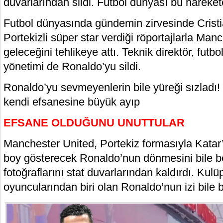
duvarlarından sildi. Futbol dünyası bu hareket
Futbol dünyasında gündemin zirvesinde Crist
Portekizli süper star verdiği röportajlarla Man
geleceğini tehlikeye attı. Teknik direktör, futb
yönetimi de Ronaldo’yu sildi.
Ronaldo’yu sevmeyenlerin bile yüreği sızladı
kendi efsanesine büyük ayıp
EFSANE OLDUĞUNU UNUTTULAR
Manchester United, Portekiz formasıyla Kata
boy gösterecek Ronaldo’nun dönmesini bile 
fotoğraflarını stat duvarlarından kaldırdı. Kulüp
oyuncularından biri olan Ronaldo’nun izi bile b