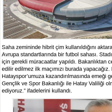
Saha zemininde hibrit çim kullanıldığını aktar
Avrupa standartlarında bir futbol sahası. Sta
için gerekli müracaatlar yapıldı. Bakanlıktan 
edilir edilmez ilk maçımızı burada yapacağız.
Hatayspor’umuza kazandırılmasında emeği g
Gençlik ve Spor Bakanlığı ile Hatay Valiliği o
ediyoruz.” ifadelerini kullandı.