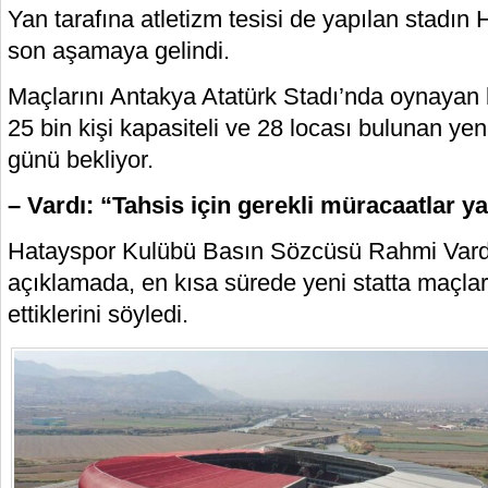
Yan tarafına atletizm tesisi de yapılan stadın 
son aşamaya gelindi.
Maçlarını Antakya Atatürk Stadı’nda oynayan 
25 bin kişi kapasiteli ve 28 locası bulunan y
günü bekliyor.
– Vardı: “Tahsis için gerekli müracaatlar ya
Hatayspor Kulübü Basın Sözcüsü Rahmi Vardı
açıklamada, en kısa sürede yeni statta maçlar
ettiklerini söyledi.