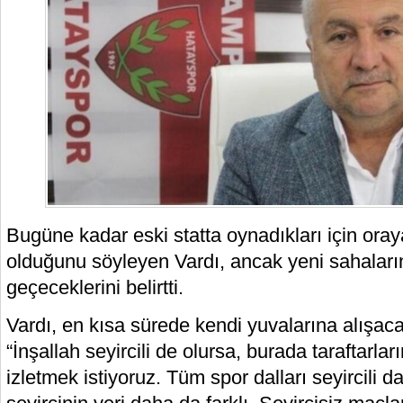
Bugüne kadar eski statta oynadıkları için oraya
olduğunu söyleyen Vardı, ancak yeni sahaları
geçeceklerini belirtti.
Vardı, en kısa sürede kendi yuvalarına alışac
“İnşallah seyircili de olursa, burada taraftarla
izletmek istiyoruz. Tüm spor dalları seyircili 