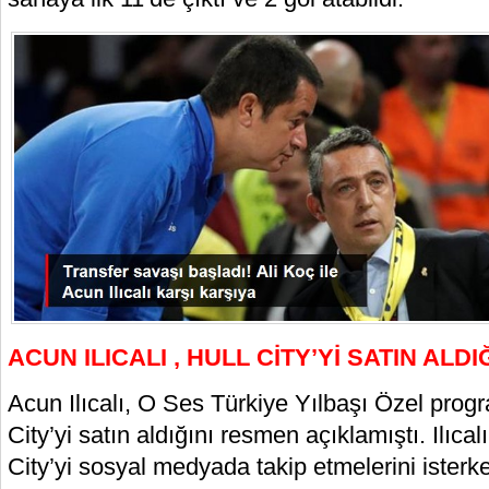
ACUN ILICALI , HULL CİTY’Yİ SATIN ALDI
Acun Ilıcalı, O Ses Türkiye Yılbaşı Özel progr
City’yi satın aldığını resmen açıklamıştı. Ilıcalı
City’yi sosyal medyada takip etmelerini isterke