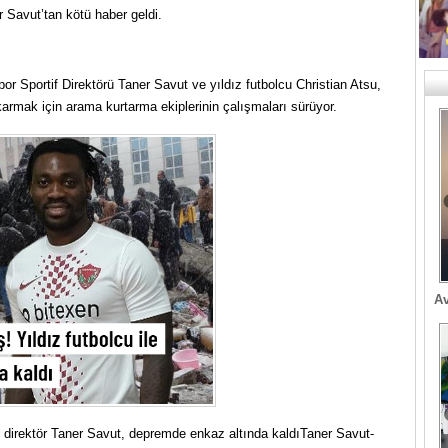
r Savut’tan kötü haber geldi.
r Sportif Direktörü Taner Savut ve yıldız futbolcu Christian Atsu,
karmak için arama kurtarma ekiplerinin çalışmaları sürüyor.
Av
f direktör Taner Savut, depremde enkaz altında kaldıTaner Savut-