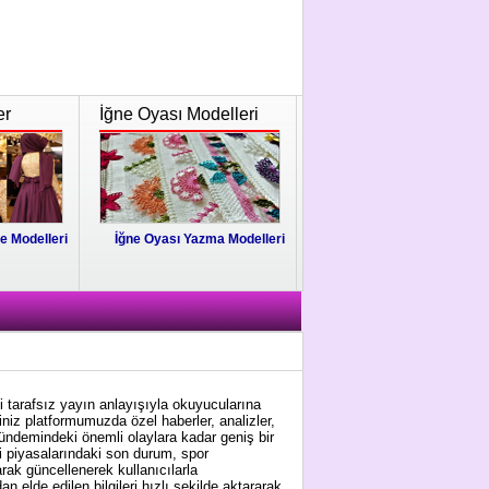
er
İğne Oyası Modelleri
e Modelleri
İğne Oyası Yazma Modelleri
i tarafsız yayın anlayışıyla okuyucularına
niz platformumuzda özel haberler, analizler,
gündemindeki önemli olaylara kadar geniş bir
i piyasalarındaki son durum, spor
arak güncellenerek kullanıcılarla
 elde edilen bilgileri hızlı şekilde aktararak