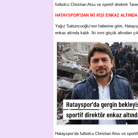
futbolcu Christian Atsu ve sportif direktör Tane
HATAYSPOR’DAN İKİ KİŞİ ENKAZ ALTINDA
Yağız Sabuncuoğlu’nun haberine göre, Hatayspo
enkaz altında kaldı. İki ismi göçük altından çı
Hatayspor’da futbolcu Christian Atsu ve sporti