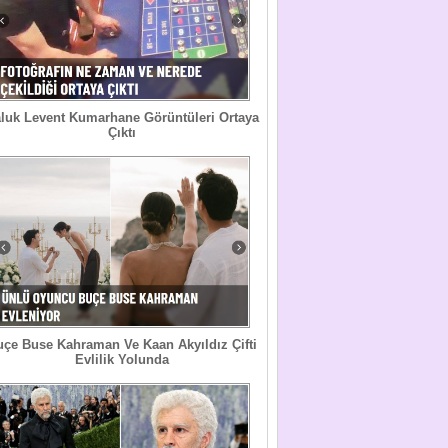
luk Levent Kumarhane Görüntüleri Ortaya
Çıktı
uçe Buse Kahraman Ve Kaan Akyıldız Çifti
Evlilik Yolunda