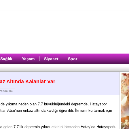
Sağlık
Yaşam
Siyaset
Spor
z Altında Kalanlar Var
orum Yok
zde yıkıma neden olan 7.7 büyüklüğündeki depremde, Hatayspor
tian Atsu’nun enkaz altında kaldığı öğrenildi. İki ismi kurtarmak için
gelen 7.7’lik depremin yıkıcı etkisini hisseden Hatay’da Hataysporlu