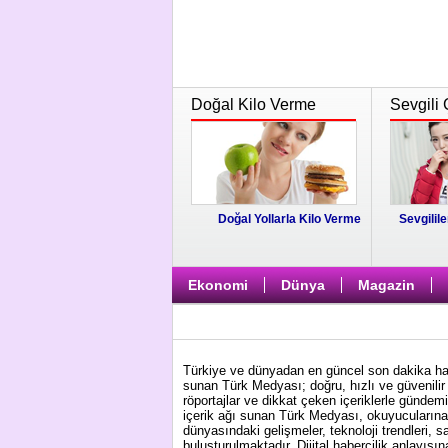
Doğal Kilo Verme
Sevgili 
Doğal Yollarla Kilo Verme
Sevgilile
Ekonomi
Dünya
Magazin
Türkiye ve dünyadan en güncel son dakika habe
sunan Türk Medyası; doğru, hızlı ve güvenilir 
röportajlar ve dikkat çeken içeriklerle gündem
içerik ağı sunan Türk Medyası, okuyucularına 
dünyasındaki gelişmeler, teknoloji trendleri, s
buluşturulmaktadır. Dijital habercilik anlayış