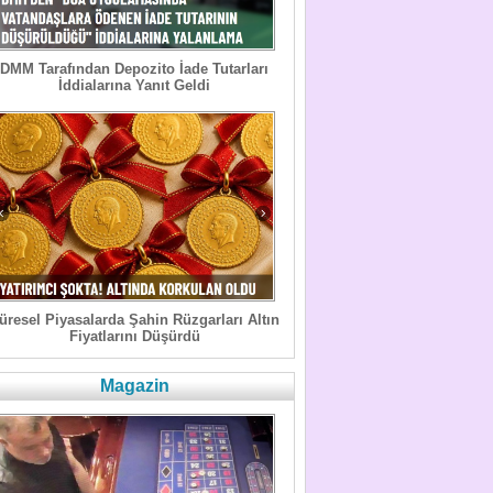
DMM Tarafından Depozito İade Tutarları
İddialarına Yanıt Geldi
üresel Piyasalarda Şahin Rüzgarları Altın
Fiyatlarını Düşürdü
Magazin