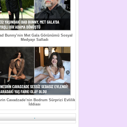
ad Bunny’nin Met Gala Görünümü Sosyal
Medyayı Salladı
rin Cavadzade’nin Bodrum Sürprizi Evlilik
İddiası
.