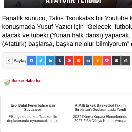
Fanatik sunucu, Takis Tsoukalas bir Youtube 
konuşmada Yusuf Yazıcı için “Gelecek, futbol
alacak ve tubeki (Yunan halk dansı) yapacak
(Atatürk) başlarsa, başka ne olur bilmiyorum” 
Paylaş
Benzer Haberler
Erol Bulut Fenerbahçe için
A Milli Erkek Basketbol Takımı
Savaşıyor
Sırbistan’ı Deplasmanda Yendi
F.Bahçe’de herkes Trabzon ile
2027 Dünya Kupası Elemelerinde
deplasmanda oynanacak maçın
2027 FIBA Dünya Kupası Avrupa
sonucuna kilitlendi.
Elemeleri C Grubu ...