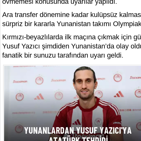
övmemesi konusunda uyarılar yapıldı.
Ara transfer dönemine kadar kulüpsüz kalmas
sürpriz bir kararla Yunanistan takımı Olympiak
Kırmızı-beyazlılarda ilk maçına çıkmak için 
Yusuf Yazıcı şimdiden Yunanistan’da olay old
fanatik bir sunuzu tarafından uyarı geldi.