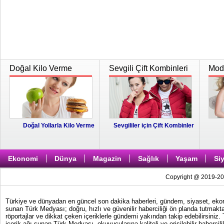
Doğal Kilo Verme
Sevgili Çift Kombinleri
Moda
Doğal Yollarla Kilo Verme
Sevgililer için Çift Kombinler
Ekonomi
Dünya
Magazin
Sağlık
Yaşam
Si
Copyright @ 2019-202
Türkiye ve dünyadan en güncel son dakika haberleri, gündem, siyaset, ekonom
sunan Türk Medyası; doğru, hızlı ve güvenilir haberciliği ön planda tutmakta
röportajlar ve dikkat çeken içeriklerle gündemi yakından takip edebilirsiniz
içerik ağı sunan Türk Medyası, okuyucularına kaliteli ve erişilebilir haber