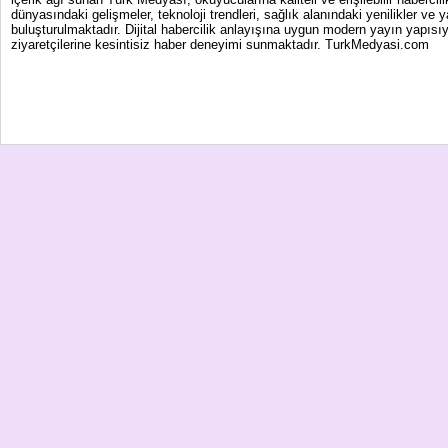
dünyasındaki gelişmeler, teknoloji trendleri, sağlık alanındaki yenilikler ve 
buluşturulmaktadır. Dijital habercilik anlayışına uygun modern yayın yapısıy
ziyaretçilerine kesintisiz haber deneyimi sunmaktadır. TurkMedyasi.com