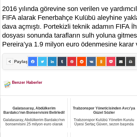
2016 yılında görevine son verilen ve yardımcıla
FIFA alarak Fenerbahçe Kulübü aleyhine yakla
dava açmıştı. Portekizli teknik adamın FIFA İ
dosyası sonunda tarafların sulh yoluna gitmes
Pereira’ya 1.9 milyon euro ödenmesine karar v
Paylaş
Benzer Haberler
Galatasaray, Abdülkerim
Trabzonspor Yöneticisinden Avcı'ya
Bardakcı'nın Bonservisini Belirledi!
Güzel Sözler
Galatasaray, Abdülkerim Bardakcı'nın
Trabzonspor Kulübü Yönetim Kurulu
bonservisini 25 milyon euro olarak
Üyesi Sertaç Güven, sezon başında
belirled...
aldıkları kö...