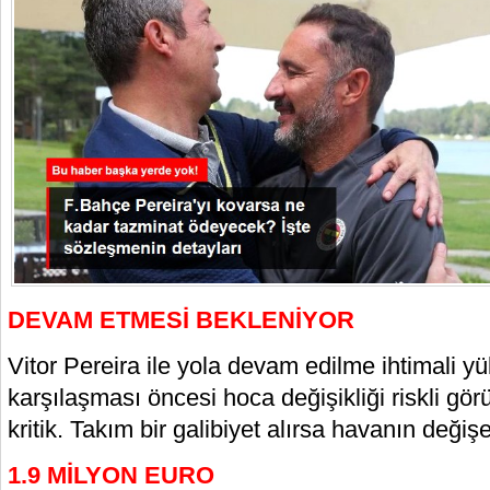
DEVAM ETMESİ BEKLENİYOR
Vitor Pereira ile yola devam edilme ihtimali y
karşılaşması öncesi hoca değişikliği riskli gö
kritik. Takım bir galibiyet alırsa havanın değiş
1.9 MİLYON EURO