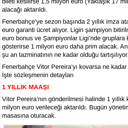
bileti kesilirse 1,5 milyon euro (Yaklaşık 17 mi
alacağı aktarıldı.
Fenerbahçe’ye sezon başında 2 yıllık imza ata
euro garanti ücret alıyor. Ligin şampiyon bitir
euro bonus ve Şampiyonlar Ligi’nde gruplara 
gösterirse 1 milyon euro daha prim alacak. An
şu an tazminatının ne kadar olduğu tartışılıyor
Fenerbahçe Vitor Pereira’yı kovarsa ne kada
İşte sözleşmenin detayları
1 YILLIK MAAŞI
Vitor Pereira’nın gönderilmesi halinde 1 yıllık
milyon euro verileceği aktarıldı. Bugün yöneti
masasına oturacak.