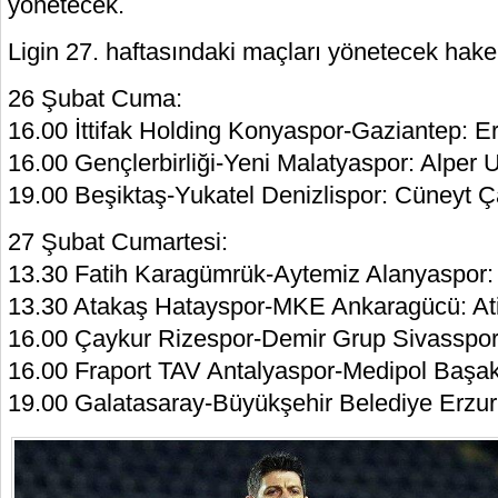
yönetecek.
Ligin 27. haftasındaki maçları yönetecek hake
26 Şubat Cuma:
16.00 İttifak Holding Konyaspor-Gaziantep: 
16.00 Gençlerbirliği-Yeni Malatyaspor: Alper 
19.00 Beşiktaş-Yukatel Denizlispor: Cüneyt Ç
27 Şubat Cumartesi:
13.30 Fatih Karagümrük-Aytemiz Alanyaspor:
13.30 Atakaş Hatayspor-MKE Ankaragücü: Ati
16.00 Çaykur Rizespor-Demir Grup Sivasspo
16.00 Fraport TAV Antalyaspor-Medipol Başakş
19.00 Galatasaray-Büyükşehir Belediye Erzu