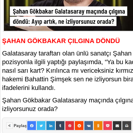
ŞAHAN GÖKBAKAR ÇILGINA DÖNDÜ
Galatasaray taraftarı olan ünlü sanatçı Şaha
pozisyonla ilgili yaptığı paylaşımda, “Ya bu 
nasıl sarı kart? Kırılınca mı vericeksiniz kır
hakemi Bahattin Şimşek sen ne izliyorsun bir
ifadelerini kullandı.
Şahan Gökbakar Galatasaray maçında çılgına 
izliyorsunuz orada?
Paylaş