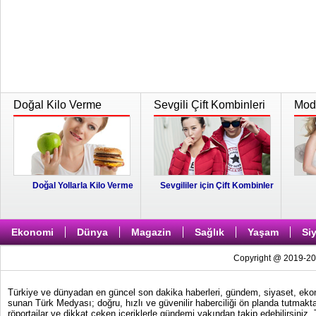
Doğal Kilo Verme
Sevgili Çift Kombinleri
Moda
Doğal Yollarla Kilo Verme
Sevgililer için Çift Kombinler
Ekonomi
Dünya
Magazin
Sağlık
Yaşam
Si
Copyright @ 2019-202
Türkiye ve dünyadan en güncel son dakika haberleri, gündem, siyaset, ekonom
sunan Türk Medyası; doğru, hızlı ve güvenilir haberciliği ön planda tutmakta
röportajlar ve dikkat çeken içeriklerle gündemi yakından takip edebilirsiniz