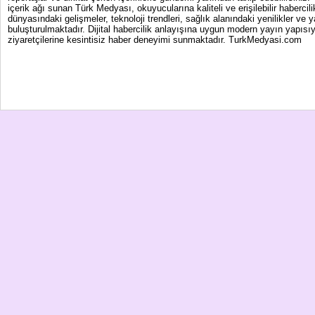
içerik ağı sunan Türk Medyası, okuyucularına kaliteli ve erişilebilir haber
dünyasındaki gelişmeler, teknoloji trendleri, sağlık alanındaki yenilikler ve 
buluşturulmaktadır. Dijital habercilik anlayışına uygun modern yayın yapısıy
ziyaretçilerine kesintisiz haber deneyimi sunmaktadır. TurkMedyasi.com