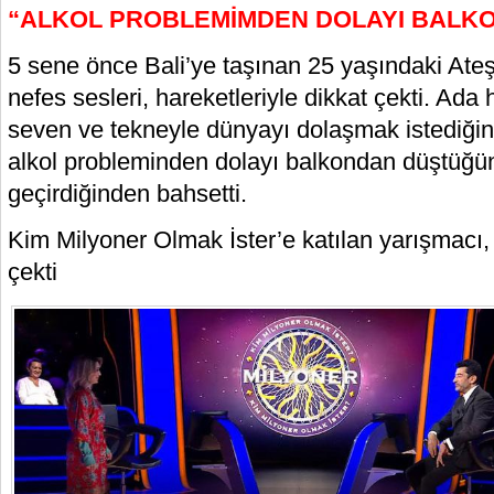
“ALKOL PROBLEMİMDEN DOLAYI BALK
5 sene önce Bali’ye taşınan 25 yaşındaki Ateş
nefes sesleri, hareketleriyle dikkat çekti. Ad
seven ve tekneyle dünyayı dolaşmak istediğin
alkol probleminden dolayı balkondan düştüğün
geçirdiğinden bahsetti.
Kim Milyoner Olmak İster’e katılan yarışmacı, i
çekti