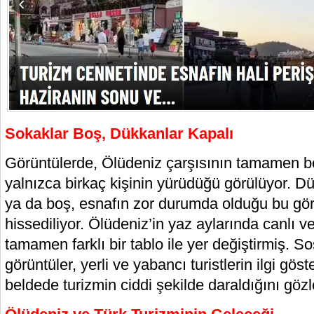
Sokaklar Boş, Dükkanlar Kapalı
Görüntülerde, Ölüdeniz çarşısının tamamen b
yalnızca birkaç kişinin yürüdüğü görülüyor. D
ya da boş, esnafın zor durumda olduğu bu görü
hissediliyor. Ölüdeniz’in yaz aylarında canlı ve
tamamen farklı bir tablo ile yer değiştirmiş. 
görüntüler, yerli ve yabancı turistlerin ilgi gös
beldede turizmin ciddi şekilde daraldığını gözl