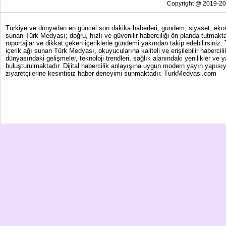
Copyright @ 2019-202
Türkiye ve dünyadan en güncel son dakika haberleri, gündem, siyaset, ekonom
sunan Türk Medyası; doğru, hızlı ve güvenilir haberciliği ön planda tutmakta
röportajlar ve dikkat çeken içeriklerle gündemi yakından takip edebilirsiniz
içerik ağı sunan Türk Medyası, okuyucularına kaliteli ve erişilebilir haber
dünyasındaki gelişmeler, teknoloji trendleri, sağlık alanındaki yenilikler ve 
buluşturulmaktadır. Dijital habercilik anlayışına uygun modern yayın yapısıy
ziyaretçilerine kesintisiz haber deneyimi sunmaktadır. TurkMedyasi.com