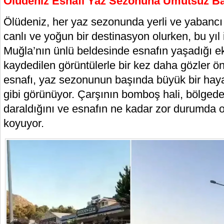
Ölüdeniz Esnafı Yaz Sezonuna Umutsuz Ba
Ölüdeniz, her yaz sezonunda yerli ve yabancı tu
canlı ve yoğun bir destinasyon olurken, bu yıl
Muğla’nın ünlü beldesinde esnafın yaşadığı e
kaydedilen görüntülerle bir kez daha gözler ön
esnafı, yaz sezonunun başında büyük bir hayal
gibi görünüyor. Çarşının bomboş hali, bölgede
daraldığını ve esnafın ne kadar zor durumda 
koyuyor.