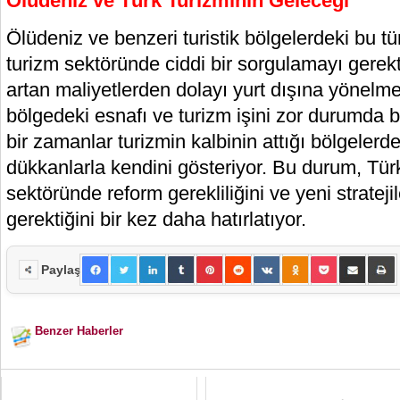
Ölüdeniz ve Türk Turizminin Geleceği
Ölüdeniz ve benzeri turistik bölgelerdeki bu tü
turizm sektöründe ciddi bir sorgulamayı gerektiri
artan maliyetlerden dolayı yurt dışına yönelm
bölgedeki esnafı ve turizm işini zor durumda bır
bir zamanlar turizmin kalbinin attığı bölgelerd
dükkanlarla kendini gösteriyor. Bu durum, Türk
sektöründe reform gerekliliğini ve yeni stratejil
gerektiğini bir kez daha hatırlatıyor.
Paylaş
Benzer Haberler