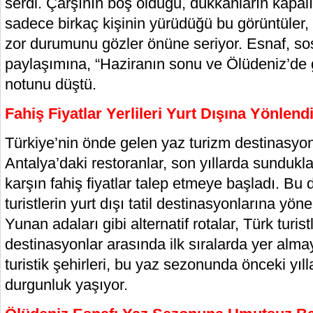
serdi. Çarşının boş olduğu, dükkanların kapal
sadece birkaç kişinin yürüdüğü bu görüntüler,
zor durumunu gözler önüne seriyor. Esnaf, s
paylaşımına, “Haziranın sonu ve Ölüdeniz’de g
notunu düştü.
Fahiş Fiyatlar Yerlileri Yurt Dışına Yönlendi
Türkiye’nin önde gelen yaz turizm destinasyo
Antalya’daki restoranlar, son yıllarda sundukla
karşın fahiş fiyatlar talep etmeye başladı. Bu d
turistlerin yurt dışı tatil destinasyonlarına yö
Yunan adaları gibi alternatif rotalar, Türk turistl
destinasyonlar arasında ilk sıralarda yer alma
turistik şehirleri, bu yaz sezonunda önceki yıl
durgunluk yaşıyor.