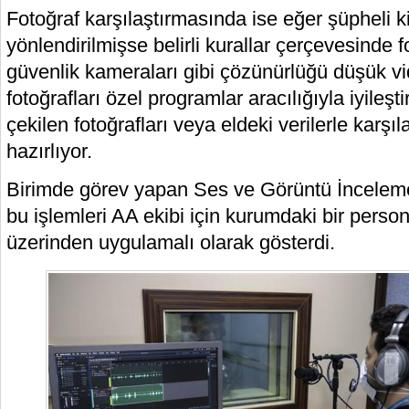
Fotoğraf karşılaştırmasında ise eğer şüpheli k
yönlendirilmişse belirli kurallar çerçevesinde fo
güvenlik kameraları gibi çözünürlüğü düşük vid
fotoğrafları özel programlar aracılığıyla iyileşt
çekilen fotoğrafları veya eldeki verilerle karş
hazırlıyor.
Birimde görev yapan Ses ve Görüntü İncelem
bu işlemleri AA ekibi için kurumdaki bir person
üzerinden uygulamalı olarak gösterdi.