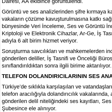
Dairesi, AA ekibince görüntülendi.
Görüntü ve ses analizlerinden şifre kırmaya k
vakaların çözüme kavuşturulmasına katkı sağ
bünyesinde Veri İnceleme, Ses ve Görüntü İnc
Kriptoloji ve Elektronik Cihazlar, Ar-Ge, İş Ta
adıyla 6 alt birim hizmet veriyor.
Soruşturma savcılıkları ve mahkemelerden i
gönderilen deliller, İş Tasnifi ve Önceliği Büro
sınıflandırıldıktan sonra ilgili birime aktarılıyor.
TELEFON DOLANDIRICILARININ SES ANA
Türkiye’de sıklıkla karşılaşılan ve vatandaşla
telefon aracılığıyla dolandırıcılık vakalarında
gönderilen delil niteliğindeki ses kayıtları, S
Şubesince ele alınıyor.