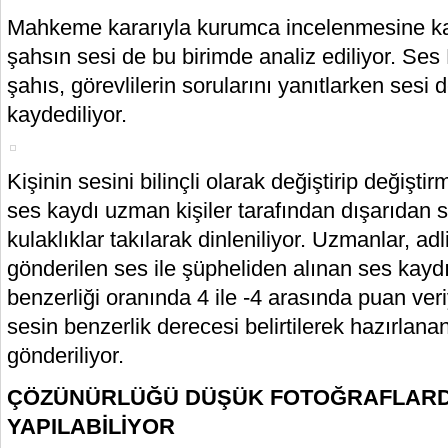
Mahkeme kararıyla kurumca incelenmesine kar
şahsın sesi de bu birimde analiz ediliyor. Ses
şahıs, görevlilerin sorularını yanıtlarken sesi 
kaydediliyor.
Kişinin sesini bilinçli olarak değiştirip değişti
ses kaydı uzman kişiler tarafından dışarıdan
kulaklıklar takılarak dinleniliyor. Uzmanlar, a
gönderilen ses ile şüpheliden alınan ses kaydın
benzerliği oranında 4 ile -4 arasında puan ver
sesin benzerlik derecesi belirtilerek hazırlanan
gönderiliyor.
ÇÖZÜNÜRLÜĞÜ DÜŞÜK FOTOĞRAFLARD
YAPILABİLİYOR