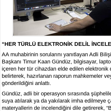
“HER TÜRLÜ ELEKTRONİK DELİL İNCEL
AA muhabirinin sorularını yanıtlayan Adli Biliş
Başkanı Timur Kaan Gündüz, bilgisayar, laptop
içeren her tür cihazdan elde edilen elektronik d
belirterek, hazırlanan raporun mahkemeler vey
gönderildiğini anlattı.
Gündüz, adli bir operasyon sırasında şüpheliler
suya atılarak ya da yakılarak imha edilmeye çal
materyallerin de incelendiğini dile getirerek, “B