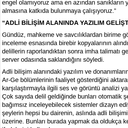
engel olamıyoruz ama en azından sanıkların
almasına katkıda bulunmaya çalışıyoruz.”
“ADLİ BİLİŞİM ALANINDA YAZILIM GELİŞ
Gündüz, mahkeme ve savcılıklardan birime gön
inceleme esnasında birebir kopyalarının alındı
delillerin raporlandıktan sonra imha talimatı g
server odasında saklandığını söyledi.
Adli bilişim alanındaki yazılım ve donanımların
Ar-Ge bölümlerinin faaliyet gösterdiğini akta
karşılaştırmayla ilgili ses ve görüntü analizi yaz
Çok sayıda delil geldiğinde bunları otomatik ş
bağımsız inceleyebilecek sistemler dizayn edi
şeylerin hepsi bu dairenin, aslında adli bilişi
üzerine. Bunları burada yapmak da oldukça key