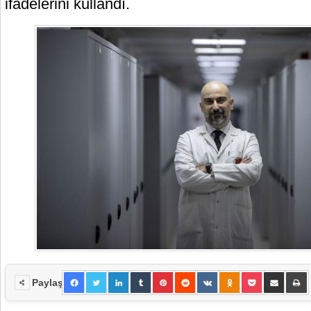
ifadelerini kullandı.
Paylaş