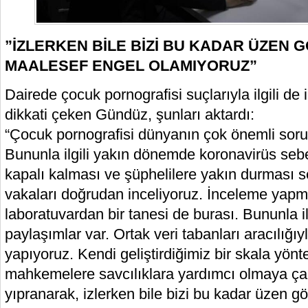
”İZLERKEN BİLE BİZİ BU KADAR ÜZEN
MAALESEF ENGEL OLAMIYORUZ”
Dairede çocuk pornografisi suçlarıyla ilgili de
dikkati çeken Gündüz, şunları aktardı:
“Çocuk pornografisi dünyanın çok önemli sorun
Bununla ilgili yakın dönemde koronavirüs seb
kapalı kalması ve şüphelilere yakın durması s
vakaları doğrudan inceliyoruz. İnceleme yapma
laboratuvardan bir tanesi de burası. Bununla ilg
paylaşımlar var. Ortak veri tabanları aracılığıyl
yapıyoruz. Kendi geliştirdiğimiz bir skala yönt
mahkemelere savcılıklara yardımcı olmaya ça
yıpranarak, izlerken bile bizi bu kadar üzen g