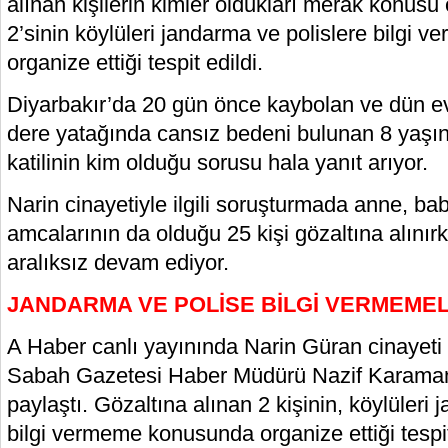
alınan kişilerin kimler oldukları merak konusu 
2’sinin köylüleri jandarma ve polislere bilgi
organize ettiği tespit edildi.
Diyarbakır’da 20 gün önce kaybolan ve dün ev
dere yatağında cansız bedeni bulunan 8 yaşın
katilinin kim olduğu sorusu hala yanıt arıyor.
Narin cinayetiyle ilgili soruşturmada anne, ba
amcalarının da olduğu 25 kişi gözaltına alınır
aralıksız devam ediyor.
JANDARMA VE POLİSE BİLGİ VERMEMEL
A Haber canlı yayınında Narin Güran cinayeti il
Sabah Gazetesi Haber Müdürü Nazif Karaman ço
paylaştı. Gözaltına alınan 2 kişinin, köylüleri
bilgi vermeme konusunda organize ettiği tespit