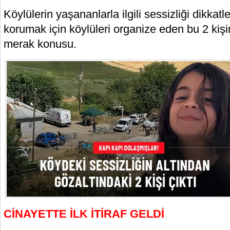
Köylülerin yaşananlarla ilgili sessizliği dikkat
korumak için köylüleri organize eden bu 2 kişi
merak konusu.
CİNAYETTE İLK İTİRAF GELDİ