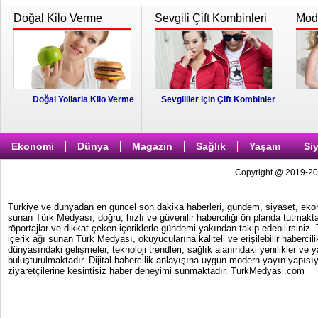
Doğal Kilo Verme
Sevgili Çift Kombinleri
Moda
Doğal Yollarla Kilo Verme
Sevgililer için Çift Kombinler
Ekonomi
Dünya
Magazin
Sağlık
Yaşam
Si
Copyright @ 2019-202
Türkiye ve dünyadan en güncel son dakika haberleri, gündem, siyaset, ekonom
sunan Türk Medyası; doğru, hızlı ve güvenilir haberciliği ön planda tutmakta
röportajlar ve dikkat çeken içeriklerle gündemi yakından takip edebilirsiniz
içerik ağı sunan Türk Medyası, okuyucularına kaliteli ve erişilebilir haber
dünyasındaki gelişmeler, teknoloji trendleri, sağlık alanındaki yenilikler ve 
buluşturulmaktadır. Dijital habercilik anlayışına uygun modern yayın yapısıy
ziyaretçilerine kesintisiz haber deneyimi sunmaktadır. TurkMedyasi.com