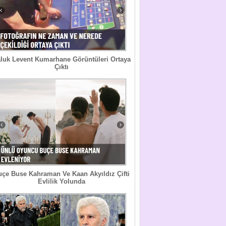
luk Levent Kumarhane Görüntüleri Ortaya
Çıktı
uçe Buse Kahraman Ve Kaan Akyıldız Çifti
Evlilik Yolunda