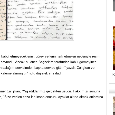
 kabul etmeyeceklerini, görev yerlerini terk etmeleri nedeniyle resmi
ni savundu. Ancak bu öneri Başhekim tarafından kabul görmeyince
n salağım servisimden başka servise gittim” yazdı. Çalışkan ve
e kaleme alınmıştır” notu düşerek imzaladı.
K
iner Çalışkan, “Yaşadıklarımız gerçekten üzücü. Hakkımızı sonuna
, “Bize verilen ceza ise insan onurunu ayaklar altına almak anlamına