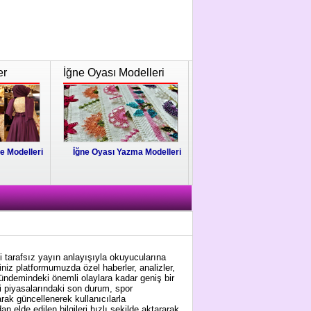
er
İğne Oyası Modelleri
e Modelleri
İğne Oyası Yazma Modelleri
i tarafsız yayın anlayışıyla okuyucularına
niz platformumuzda özel haberler, analizler,
gündemindeki önemli olaylara kadar geniş bir
i piyasalarındaki son durum, spor
arak güncellenerek kullanıcılarla
 elde edilen bilgileri hızlı şekilde aktararak