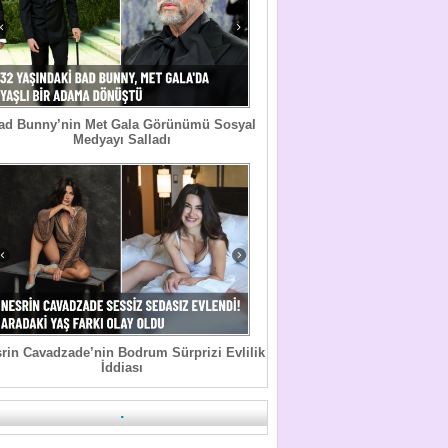
ad Bunny’nin Met Gala Görünümü Sosyal
Medyayı Salladı
rin Cavadzade’nin Bodrum Sürprizi Evlilik
İddiası
.