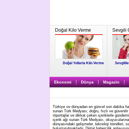
Doğal Kilo Verme
Sevgili 
Doğal Yollarla Kilo Verme
Sevgilile
Ekonomi
Dünya
Magazin
Türkiye ve dünyadan en güncel son dakika habe
sunan Türk Medyası; doğru, hızlı ve güvenilir 
röportajlar ve dikkat çeken içeriklerle gündem
içerik ağı sunan Türk Medyası, okuyucularına 
dünyasındaki gelişmeler, teknoloji trendleri, s
buluşturulmaktadır. Dijital habercilik anlayış