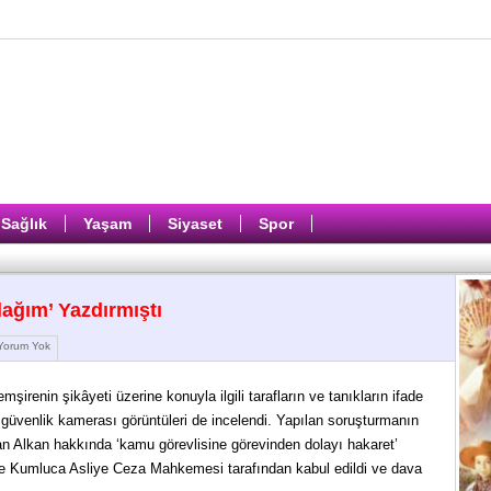
Sağlık
Yaşam
Siyaset
Spor
ağım’ Yazdırmıştı
orum Yok
irenin şikâyeti üzerine konuyla ilgili tarafların ve tanıkların ifade
 güvenlik kamerası görüntüleri de incelendi. Yapılan soruşturmanın
 Alkan hakkında ‘kamu görevlisine görevinden dolayı hakaret’
e Kumluca Asliye Ceza Mahkemesi tarafından kabul edildi ve dava