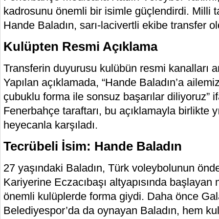
kadrosunu önemli bir isimle güçlendirdi. Milli
Hande Baladın, sarı-lacivertli ekibe transfer ol
Kulüpten Resmi Açıklama
Transferin duyurusu kulübün resmi kanalları ara
Yapılan açıklamada, “Hande Baladın’a ailemiz
çubuklu forma ile sonsuz başarılar diliyoruz” if
Fenerbahçe taraftarı, bu açıklamayla birlikte 
heyecanla karşıladı.
Tecrübeli İsim: Hande Baladın
27 yaşındaki Baladın, Türk voleybolunun önde 
Kariyerine Eczacıbaşı altyapısında başlayan mi
önemli kulüplerde forma giydi. Daha önce Gal
Belediyespor’da da oynayan Baladın, hem kul