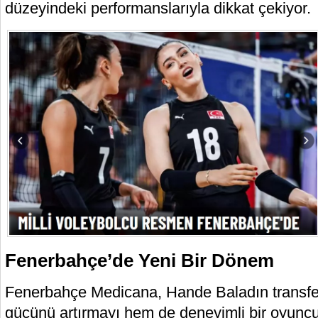
düzeyindeki performanslarıyla dikkat çekiyor.
Fenerbahçe’de Yeni Bir Dönem
Fenerbahçe Medicana, Hande Baladın transf
gücünü artırmayı hem de deneyimli bir oyuncuy