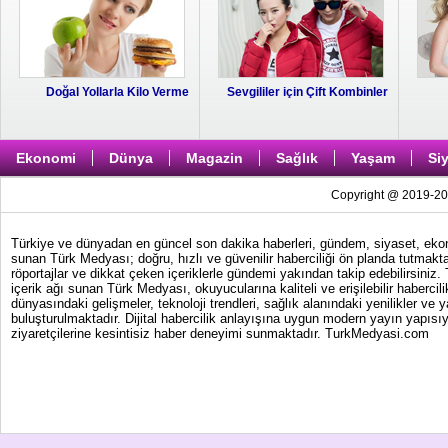
Doğal Yollarla Kilo Verme
Sevgililer için Çift Kombinler
Ekonomi
Dünya
Magazin
Sağlık
Yaşam
Si
Copyright @ 2019-202
Türkiye ve dünyadan en güncel son dakika haberleri, gündem, siyaset, ekonom
sunan Türk Medyası; doğru, hızlı ve güvenilir haberciliği ön planda tutmakta
röportajlar ve dikkat çeken içeriklerle gündemi yakından takip edebilirsiniz
içerik ağı sunan Türk Medyası, okuyucularına kaliteli ve erişilebilir haber
dünyasındaki gelişmeler, teknoloji trendleri, sağlık alanındaki yenilikler ve 
buluşturulmaktadır. Dijital habercilik anlayışına uygun modern yayın yapısıy
ziyaretçilerine kesintisiz haber deneyimi sunmaktadır. TurkMedyasi.com