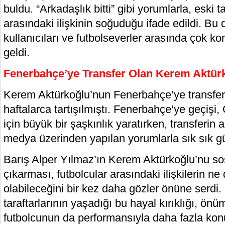
buldu. “Arkadaşlık bitti” gibi yorumlarla, eski 
arasındaki ilişkinin soğuduğu ifade edildi. B
kullanıcıları ve futbolseverler arasında çok k
geldi.
Fenerbahçe’ye Transfer Olan Kerem Aktü
Kerem Aktürkoğlu’nun Fenerbahçe’ye transfer
haftalarca tartışılmıştı. Fenerbahçe’ye geçişi, 
için büyük bir şaşkınlık yaratırken, transferi
medya üzerinden yapılan yorumlarla sık sık g
Barış Alper Yılmaz’ın Kerem Aktürkoğlu’nu s
çıkarması, futbolcular arasındaki ilişkilerin ne 
olabileceğini bir kez daha gözler önüne serdi
taraftarlarının yaşadığı bu hayal kırıklığı, ö
futbolcunun da performansıyla daha fazla kon