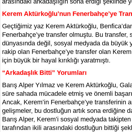
arasındaki arkadaşlığın sona erdiği şeklinde 
Kerem Aktürkoğlu’nun Fenerbahçe’ye Trans
Geçtiğimiz yaz Kerem Aktürkoğlu, Benfica’dan
Fenerbahçe’ye transfer olmuştu. Bu transfer, 
dünyasında değil, sosyal medyada da büyük ya
rakip olan Fenerbahçe’ye transfer olan Kerem,
için büyük bir hayal kırıklığı yaratmıştı.
“Arkadaşlık Bitti” Yorumları
Barış Alper Yılmaz ve Kerem Aktürkoğlu, Gala
süre sahada mücadele etmiş ve önemli başarıl
Ancak, Kerem’in Fenerbahçe’ye transferinin 
gelişmeler, bu dostluğun artık sona erdiğine dai
Barış Alper, Kerem’i sosyal medyada takipten ç
tarafından ikili arasındaki dostluğun bittiği şek