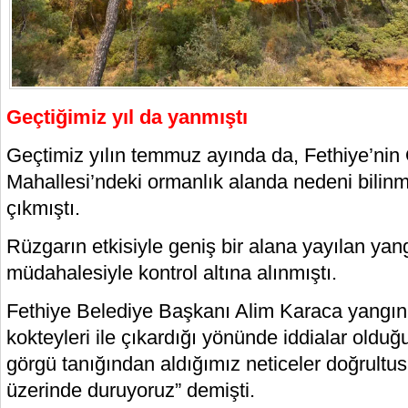
Geçtiğimiz yıl da yanmıştı
Geçtimiz yılın temmuz ayında da, Fethiye’nin
Mahallesi’ndeki ormanlık alanda nedeni bilinm
çıkmıştı.
Rüzgarın etkisiyle geniş bir alana yayılan yang
müdahalesiyle kontrol altına alınmıştı.
Fethiye Belediye Başkanı Alim Karaca yangını
kokteyleri ile çıkardığı yönünde iddialar olduğ
görgü tanığından aldığımız neticeler doğrultus
üzerinde duruyoruz” demişti.