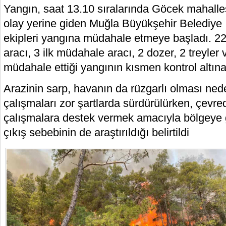
Yangın, saat 13.10 sıralarında Göcek mahalles
olay yerine giden Muğla Büyükşehir Belediye İ
ekipleri yangına müdahale etmeye başladı. 22
aracı, 3 ilk müdahale aracı, 2 dozer, 2 treyler
müdahale ettiği yangının kısmen kontrol altına a
Arazinin sarp, havanın da rüzgarlı olması ne
çalışmaları zor şartlarda sürdürülürken, çevre
çalışmalara destek vermek amacıyla bölgeye 
çıkış sebebinin de araştırıldığı belirtildi