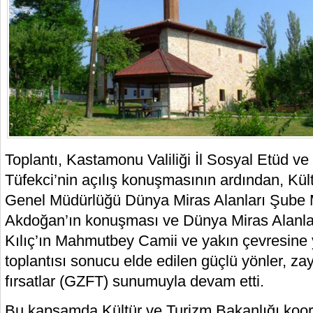
Toplantı, Kastamonu Valiliği İl Sosyal Etüd ve
Tüfekci’nin açılış konuşmasının ardından, Kült
Genel Müdürlüğü Dünya Miras Alanları Şube
Akdoğan’ın konuşması ve Dünya Miras Alanla
Kılıç’ın Mahmutbey Camii ve yakın çevresine 
toplantısı sonucu elde edilen güçlü yönler, zayı
fırsatlar (GZFT) sunumuyla devam etti.
Bu kapsamda Kültür ve Turizm Bakanlığı koor