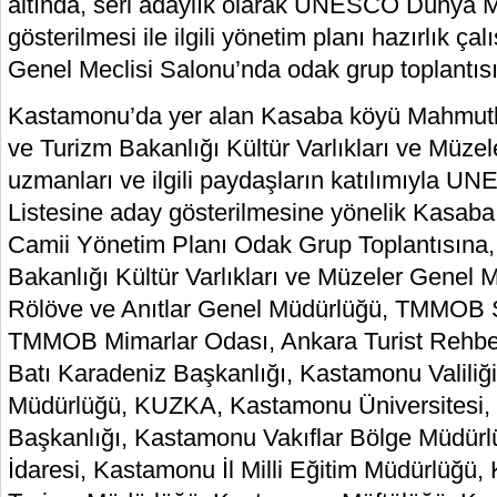
altında, seri adaylık olarak UNESCO Dünya M
gösterilmesi ile ilgili yönetim planı hazırlık ç
Genel Meclisi Salonu’nda odak grup toplantıs
Kastamonu’da yer alan Kasaba köyü Mahmutbe
ve Turizm Bakanlığı Kültür Varlıkları ve Müz
uzmanları ve ilgili paydaşların katılımıyla 
Listesine aday gösterilmesine yönelik Kasa
Camii Yönetim Planı Odak Grup Toplantısına,
Bakanlığı Kültür Varlıkları ve Müzeler Genel
Rölöve ve Anıtlar Genel Müdürlüğü, TMMOB Şe
TMMOB Mimarlar Odası, Ankara Turist Rehb
Batı Karadeniz Başkanlığı, Kastamonu Valiliğ
Müdürlüğü, KUZKA, Kastamonu Üniversitesi,
Başkanlığı, Kastamonu Vakıflar Bölge Müdürl
İdaresi, Kastamonu İl Milli Eğitim Müdürlüğü,