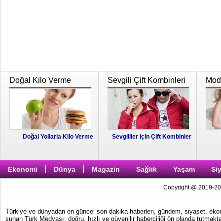
Doğal Kilo Verme
Sevgili Çift Kombinleri
Moda
Doğal Yollarla Kilo Verme
Sevgililer için Çift Kombinler
Ekonomi
Dünya
Magazin
Sağlık
Yaşam
Si
Copyright @ 2019-202
Türkiye ve dünyadan en güncel son dakika haberleri, gündem, siyaset, ekonom
sunan Türk Medyası; doğru, hızlı ve güvenilir haberciliği ön planda tutmakta