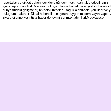
röportajlar ve dikkat çeken içeriklerle gündemi yakından takip edebilirsiniz
içerik ağı sunan Türk Medyası, okuyucularına kaliteli ve erişilebilir haber
dünyasındaki gelişmeler, teknoloji trendleri, sağlık alanındaki yenilikler ve 
buluşturulmaktadır. Dijital habercilik anlayışına uygun modern yayın yapısıy
ziyaretçilerine kesintisiz haber deneyimi sunmaktadır. TurkMedyasi.com