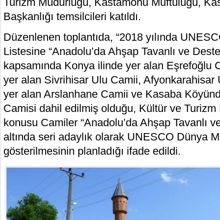
Turizm Müdürlüğü, Kastamonu Müftülüğü, Ka
Başkanlığı temsilcileri katıldı.
Düzenlenen toplantıda, “2018 yılında UNESC
Listesine “Anadolu’da Ahşap Tavanlı ve Deste
kapsamında Konya ilinde yer alan Eşrefoğlu Ca
yer alan Sivrihisar Ulu Camii, Afyonkarahisar 
yer alan Arslanhane Camii ve Kasaba Köyün
Camisi dahil edilmiş olduğu, Kültür ve Turizm
konusu Camiler “Anadolu’da Ahşap Tavanlı ve
altında seri adaylık olarak UNESCO Dünya Mi
gösterilmesinin planladığı ifade edildi.