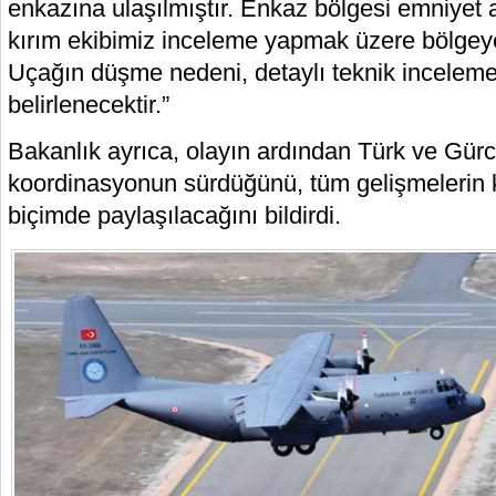
enkazına ulaşılmıştır. Enkaz bölgesi emniyet a
kırım ekibimiz inceleme yapmak üzere bölgeye 
Uçağın düşme nedeni, detaylı teknik incele
belirlenecektir.”
Bakanlık ayrıca, olayın ardından Türk ve Gür
koordinasyonun sürdüğünü, tüm gelişmelerin 
biçimde paylaşılacağını bildirdi.