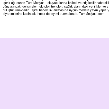
içerik ağı sunan Türk Medyası, okuyucularına kaliteli ve erişilebilir haber
dünyasındaki gelişmeler, teknoloji trendleri, sağlık alanındaki yenilikler ve 
buluşturulmaktadır. Dijital habercilik anlayışına uygun modern yayın yapısıy
ziyaretçilerine kesintisiz haber deneyimi sunmaktadır. TurkMedyasi.com