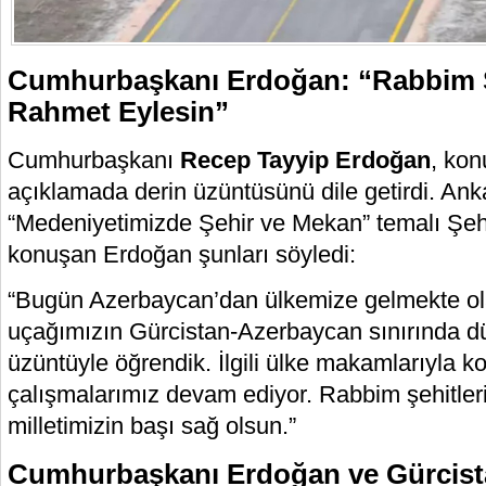
Cumhurbaşkanı Erdoğan: “Rabbim Ş
Rahmet Eylesin”
Cumhurbaşkanı
Recep Tayyip Erdoğan
, konu
açıklamada derin üzüntüsünü dile getirdi. Anka
“Medeniyetimizde Şehir ve Mekan” temalı Şehir
konuşan Erdoğan şunları söyledi:
“Bugün Azerbaycan’dan ülkemize gelmekte ola
uçağımızın Gürcistan-Azerbaycan sınırında düş
üzüntüyle öğrendik. İlgili ülke makamlarıyla k
çalışmalarımız devam ediyor. Rabbim şehitler
milletimizin başı sağ olsun.”
Cumhurbaşkanı Erdoğan ve Gürcist