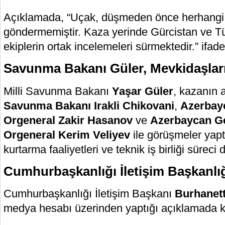
Açıklamada, “Uçak, düşmeden önce herhangi b
göndermemiştir. Kaza yerinde Gürcistan ve T
ekiplerin ortak incelemeleri sürmektedir.” ifadel
Savunma Bakanı Güler, Mevkidaşlar
Milli Savunma Bakanı
Yaşar Güler
, kazanın 
Savunma Bakanı Irakli Chikovani
,
Azerbay
Orgeneral Zakir Hasanov
ve
Azerbaycan G
Orgeneral Kerim Veliyev
ile görüşmeler yap
kurtarma faaliyetleri ve teknik iş birliği süreci 
Cumhurbaşkanlığı İletişim Başkanlı
Cumhurbaşkanlığı İletişim Başkanı
Burhanet
medya hesabı üzerinden yaptığı açıklamada k