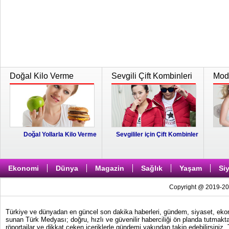
Doğal Kilo Verme
Sevgili Çift Kombinleri
Moda
Doğal Yollarla Kilo Verme
Sevgililer için Çift Kombinler
Ekonomi
Dünya
Magazin
Sağlık
Yaşam
Si
Copyright @ 2019-202
Türkiye ve dünyadan en güncel son dakika haberleri, gündem, siyaset, ekonom
sunan Türk Medyası; doğru, hızlı ve güvenilir haberciliği ön planda tutmakta
röportajlar ve dikkat çeken içeriklerle gündemi yakından takip edebilirsiniz