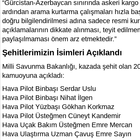
“Gürcistan-Azerbaycan sınırında askeri kargo
ardından arama kurtarma çalışmaları hızla ba
doğru bilgilendirilmesi adına sadece resmi ku
açıklamalarının dikkate alınması, teyit edilmem
paylaşılmaması önem arz etmektedir.”
Şehitlerimizin İsimleri Açıklandı
Milli Savunma Bakanlığı, kazada şehit olan 20 
kamuoyuna açıkladı:
Hava Pilot Binbaşı Serdar Uslu
Hava Pilot Binbaşı Nihat İlgen
Hava Pilot Yüzbaşı Gökhan Korkmaz
Hava Pilot Üsteğmen Cüneyt Kandemir
Hava Uçak Bakım Üsteğmen Emre Mercan
Hava Ulaştırma Uzman Çavuş Emre Sayın