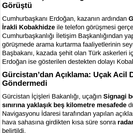
Görüştü
Cumhurbaşkanı Erdoğan, kazanın ardından
G
İrakli Kobakhidze
ile telefon görüşmesi gerçek
Cumhurbaşkanlığı İletişim Başkanlığından ya
görüşmede arama kurtarma faaliyetlerinin seyri
Başbakanı, kazada şehit olan Türk askerleri içi
Erdoğan ise gösterilen destekten dolayı Kobak
Gürcistan’dan Açıklama: Uçak Acil 
Göndermedi
Gürcistan İçişleri Bakanlığı, uçağın
Signagi b
sınırına yaklaşık beş kilometre mesafede
dü
Navigasyonu İdaresi tarafından yapılan açıkl
hava sahasına girdikten kısa süre sonra
radar
belirtildi.