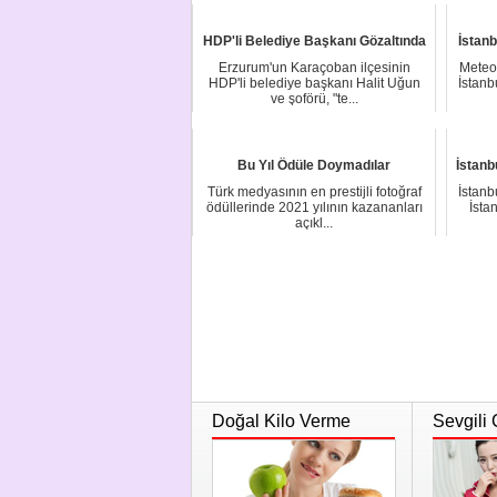
HDP'li Belediye Başkanı Gözaltında
İstan
Erzurum'un Karaçoban ilçesinin
Meteor
HDP'li belediye başkanı Halit Uğun
İstanb
ve şoförü, "te...
Bu Yıl Ödüle Doymadılar
İstanb
Türk medyasının en prestijli fotoğraf
İstanb
ödüllerinde 2021 yılının kazananları
İsta
açıkl...
Doğal Kilo Verme
Sevgili 