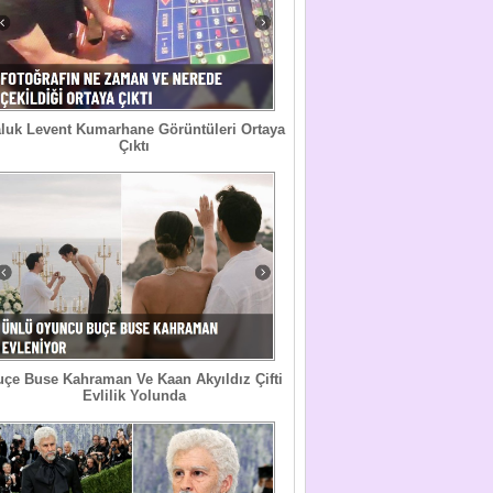
luk Levent Kumarhane Görüntüleri Ortaya
Çıktı
uçe Buse Kahraman Ve Kaan Akyıldız Çifti
Evlilik Yolunda