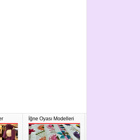
er
İğne Oyası Modelleri