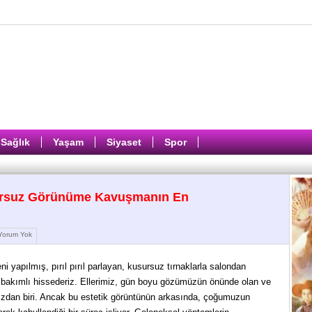
Sağlık
Yaşam
Siyaset
Spor
sursuz Görünüme Kavuşmanın En
orum Yok
i yapılmış, pırıl pırıl parlayan, kusursuz tırnaklarla salondan
 bakımlı hissederiz. Ellerimiz, gün boyu gözümüzün önünde olan ve
mızdan biri. Ancak bu estetik görüntünün arkasında, çoğumuzun