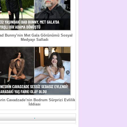
ad Bunny’nin Met Gala Görünümü Sosyal
Medyayı Salladı
rin Cavadzade’nin Bodrum Sürprizi Evlilik
İddiası
.