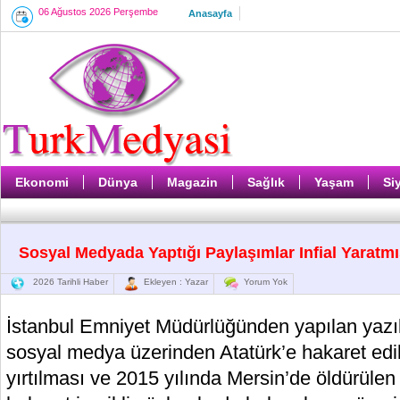
06 Ağustos 2026 Perşembe
Anasayfa
Ekonomi
Dünya
Magazin
Sağlık
Yaşam
Si
Sosyal Medyada Yaptığı Paylaşımlar Infial Yaratmı
2026 Tarihli Haber
Ekleyen : Yazar
Yorum Yok
İstanbul Emniyet Müdürlüğünden yapılan yazıl
sosyal medya üzerinden Atatürk’e hakaret edi
yırtılması ve 2015 yılında Mersin’de öldürülen 