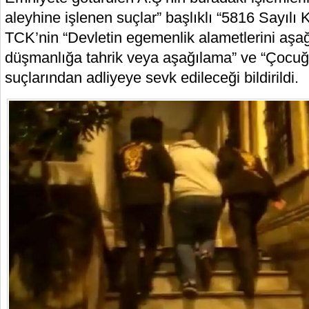
aleyhine işlenen suçlar” başlıklı “5816 Sayılı
TCK’nin “Devletin egemenlik alametlerini aşağ
düşmanlığa tahrik veya aşağılama” ve “Çocuğu
suçlarından adliyeye sevk edileceği bildirildi.