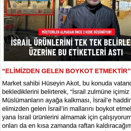
“ELİMİZDEN GELEN BOYKOT ETMEKTİR”
Market sahibi Hüseyin Akot, bu konuda vatan
beklediklerini belirterek, “İsrail zulmüne içimiz
Müslümanların ayağa kalkması, İsrail’e haddin
elimizden gelen İsrail’in mallarını boykot etme
yana İsrail ürünlerini almamak için çalışıyorum
onları da en kısa zamanda raftan kaldıracağım 