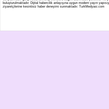
buluşturulmaktadır. Dijital habercilik anlayışına uygun modern yayın yapısıy
ziyaretçilerine kesintisiz haber deneyimi sunmaktadır. TurkMedyasi.com