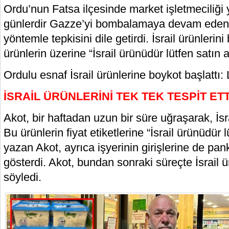
Ordu’nun Fatsa ilçesinde market işletmeciliği
günlerdir Gazze’yi bombalamaya devam eden İs
yöntemle tepkisini dile getirdi. İsrail ürünlerin
ürünlerin üzerine “İsrail ürünüdür lütfen satın 
Ordulu esnaf İsrail ürünlerine boykot başlattı:
İSRAİL ÜRÜNLERİNİ TEK TEK TESPİT ETT
Akot, bir haftadan uzun bir süre uğraşarak, İsrai
Bu ürünlerin fiyat etiketlerine “İsrail ürünüdür 
yazan Akot, ayrıca işyerinin girişlerine de pan
gösterdi. Akot, bundan sonraki süreçte İsrail 
söyledi.