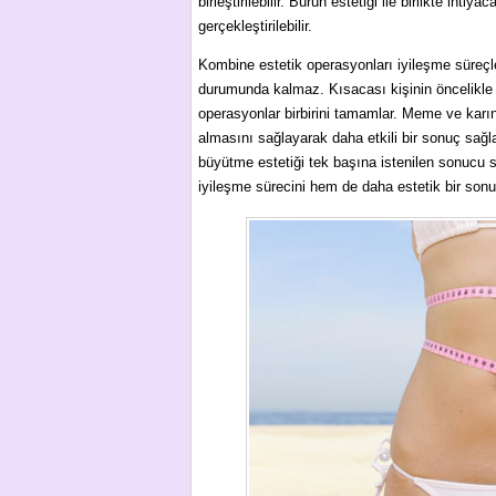
birleştirilebilir. Burun estetiği ile birlikte ih
gerçekleştirilebilir.
Kombine estetik operasyonları iyileşme süreçler
durumunda kalmaz. Kısacası kişinin öncelikle
operasyonlar birbirini tamamlar. Meme ve karın
almasını sağlayarak daha etkili bir sonuç sağl
büyütme estetiği tek başına istenilen sonucu 
iyileşme sürecini hem de daha estetik bir sonu