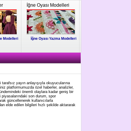
er
İğne Oyası Modelleri
e Modelleri
İğne Oyası Yazma Modelleri
i tarafsız yayın anlayışıyla okuyucularına
niz platformumuzda özel haberler, analizler,
gündemindeki önemli olaylara kadar geniş bir
i piyasalarındaki son durum, spor
arak güncellenerek kullanıcılarla
 elde edilen bilgileri hızlı şekilde aktararak