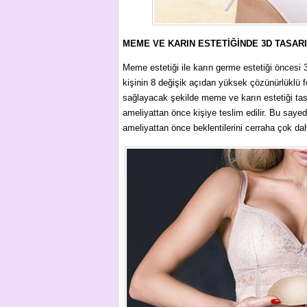
MEME VE KARIN ESTETİĞİNDE 3D TASAR
Meme estetiği ile karın germe estetiği öncesi 3
kişinin 8 değişik açıdan yüksek çözünürlüklü fo
sağlayacak şekilde meme ve karın estetiği tas
ameliyattan önce kişiye teslim edilir. Bu sayede
ameliyattan önce beklentilerini cerraha çok daha 