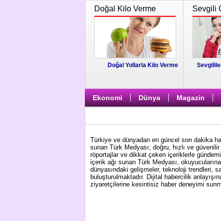
Doğal Kilo Verme
Sevgili 
Doğal Yollarla Kilo Verme
Sevgilile
Ekonomi
Dünya
Magazin
Türkiye ve dünyadan en güncel son dakika habe
sunan Türk Medyası; doğru, hızlı ve güvenilir 
röportajlar ve dikkat çeken içeriklerle gündem
içerik ağı sunan Türk Medyası, okuyucularına 
dünyasındaki gelişmeler, teknoloji trendleri, s
buluşturulmaktadır. Dijital habercilik anlayış
ziyaretçilerine kesintisiz haber deneyimi su