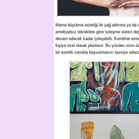
Meme büyütme estetiği ile yağ aldırma ya da m
ameliyatsız tekniklere göre iyileşme süreci değ
devam edecek kadar iyileşebilir. Kombine estet
kişiye özel olarak planlanır. Bu yüzden sizin 
bir estetik cerraha başvurmanızı tavsiye ederi