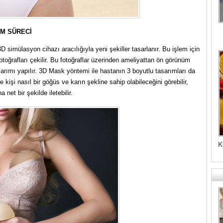
IM SÜRECİ
D simülasyon cihazı aracılığıyla yeni şekiller tasarlanır. Bu işlem için
toğrafları çekilir. Bu fotoğraflar üzerinden ameliyattan ön görünüm
arımı yapılır. 3D Mask yöntemi ile hastanın 3 boyutlu tasarımları da
 kişi nasıl bir göğüs ve karın şekline sahip olabileceğini görebilir,
net bir şekilde iletebilir.
K