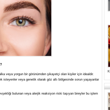
r?
K
ka veya yorgun bir görünümden şikayetçi olan kişiler için idealdir.
ek isteyenler veya genetik olarak göz altı bölgesinde sorun yaşayanlar
gevşekliği bulunan veya alerjik reaksiyon riski taşıyan bireyler bu işlem