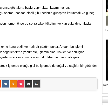
oyunca göz altına baskı yapmaktan kaçınılmalıdır.
lgu sonrası hassas olabilir, bu nedenle güneşten korunmalı ve güneş
den hemen önce ve sonra alkol tüketimi ve kan sulandırıcı ilaçlar
B
ilerine karşı etkili ve hızlı bir çözüm sunar. Ancak, bu işlemi
r değerlendirme yapılması, işlemin olası riskleri ve sonuçları
sayede, istenilen sonuca ulaşmak daha mümkün hale gelir.
etik işlemde olduğu gibi bu işlemde de doğal ve sağlıklı bir görünüm
Nes