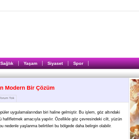
Sağlık
Yaşam
Siyaset
Spor
in Modern Bir Çözüm
orum Yok
püler uygulamalarından biri haline gelmiştir. Bu işlem, göz altındaki
 hafifletmek amacıyla yapılır. Özellikle göz çevresindeki cilt, yüzün
u nedenle yaşlanma belirtileri bu bölgede daha belirgin olabilir.