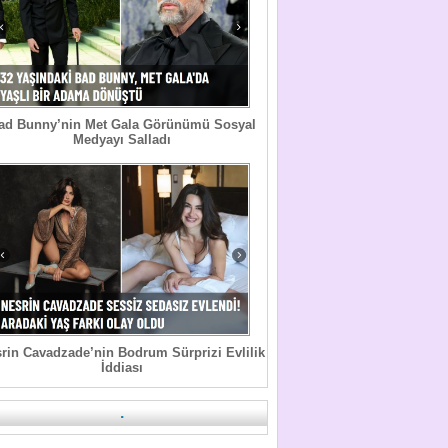
ad Bunny’nin Met Gala Görünümü Sosyal
Medyayı Salladı
rin Cavadzade’nin Bodrum Sürprizi Evlilik
İddiası
.