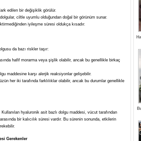
k edilen bir değişiklik görülür.
 dolgular, ciltle uyumlu olduğundan doğal bir görünüm sunar.
ktirmediğinden iyileşme süresi oldukça kısadır.
Ha
olgusu da bazı riskler taşır:
ında hafif morarma veya şişlik olabilir, ancak bu genellikle birkaç
gu maddesine karşı alerjik reaksiyonlar gelişebilir.
n her iki tarafında farklılıklar olabilir, ancak bu durumlar genellikle
B
r. Kullanılan hyaluronik asit bazlı dolgu maddesi, vücut tarafından
rasında bir kalıcılık süresi vardır. Bu sürenin sonunda, etkilerin
ekebilir.
esi Gerekenler