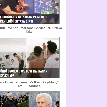
luk Levent Kumarhane Görüntüleri Ortaya
Çıktı
uçe Buse Kahraman Ve Kaan Akyıldız Çifti
Evlilik Yolunda