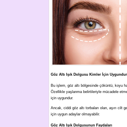
Göz Altı Işık Dolgusu Kimler İçin Uygundu
Bu işlem, göz altı bölgesinde çöküntü, koyu hal
Özellikle yaşlanma belirtileriyle mücadele etm
için uygundur.
Ancak, ciddi göz altı torbaları olan, aşırı cilt 
için uygun adaylar olmayabilir.
Göz Altı Işık Dolgusunun Faydaları