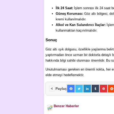
İlk 24 Saat:
İşlem sonrası ilk 24 saat b
Güneş Koruması:
Göz altı bölgesi, do
kremi kullanılmalıdır.
Alkol ve Kan Sulandırıcı İlaçlar:
İşlem
kullanmaktan kaçınılmalıdır.
Sonuç
Göz altı ışık dolgusu, özellikle yaşlanma belirt
yaptırmadan önce uzman bir doktorla detaylı bi
hakkında bilgi sahibi olunması önemlidir. Bu 
Unutulmaması gereken en önemli nokta, her est
elde etmeyi hedeflemektir.
Paylaş
Benzer Haberler