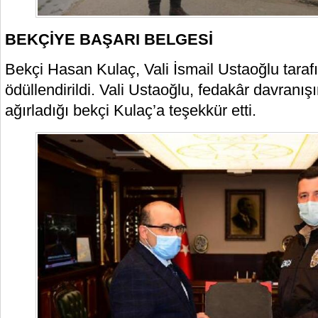
BEKÇİYE BAŞARI BELGESİ
Bekçi Hasan Kulaç, Vali İsmail Ustaoğlu taraf
ödüllendirildi. Vali Ustaoğlu, fedakâr davran
ağırladığı bekçi Kulaç’a teşekkür etti.