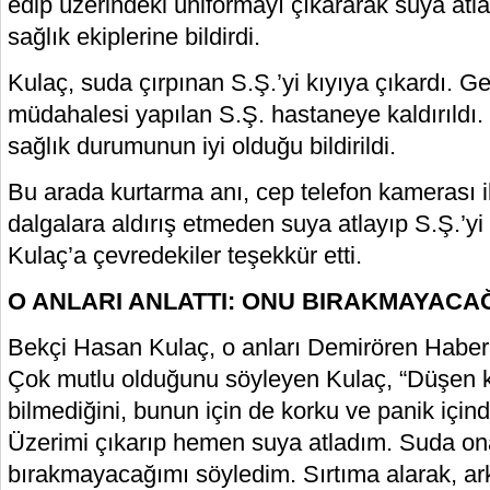
edip üzerindeki üniformayı çıkararak suya atlad
sağlık ekiplerine bildirdi.
Kulaç, suda çırpınan S.Ş.’yi kıyıya çıkardı. Ge
müdahalesi yapılan S.Ş. hastaneye kaldırıldı.
sağlık durumunun iyi olduğu bildirildi.
Bu arada kurtarma anı, cep telefon kamerası i
dalgalara aldırış etmeden suya atlayıp S.Ş.’y
Kulaç’a çevredekiler teşekkür etti.
O ANLARI ANLATTI: ONU BIRAKMAYACA
Bekçi Hasan Kulaç, o anları Demirören Haber 
Çok mutlu olduğunu söyleyen Kulaç, “Düşen 
bilmediğini, bunun için de korku ve panik içi
Üzerimi çıkarıp hemen suya atladım. Suda on
bırakmayacağımı söyledim. Sırtıma alarak, arka