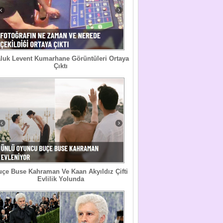
luk Levent Kumarhane Görüntüleri Ortaya
Çıktı
uçe Buse Kahraman Ve Kaan Akyıldız Çifti
Evlilik Yolunda