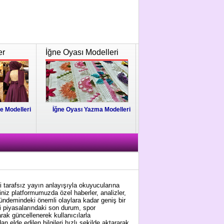
er
İğne Oyası Modelleri
e Modelleri
İğne Oyası Yazma Modelleri
i tarafsız yayın anlayışıyla okuyucularına
niz platformumuzda özel haberler, analizler,
gündemindeki önemli olaylara kadar geniş bir
i piyasalarındaki son durum, spor
arak güncellenerek kullanıcılarla
 elde edilen bilgileri hızlı şekilde aktararak