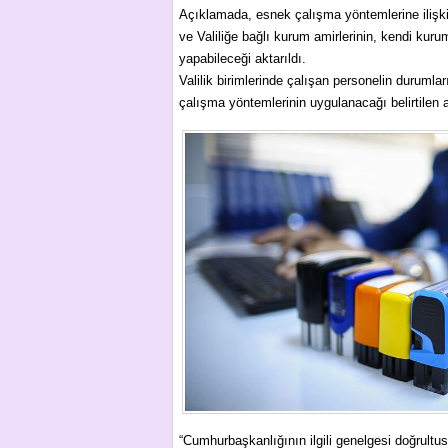
Açıklamada, esnek çalışma yöntemlerine ilişki
ve Valiliğe bağlı kurum amirlerinin, kendi kurum
yapabileceği aktarıldı.
Valilik birimlerinde çalışan personelin duruml
çalışma yöntemlerinin uygulanacağı belirtilen 
“Cumhurbaşkanlığının ilgili genelgesi doğrultu