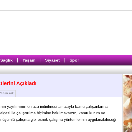
Sağlık
Yaşam
Siyaset
Spor
tlerini Açıkladı
orum Yok
ının yayılımının en aza indirilmesi amacıyla kamu çalışanlarına
nelgesi ile çalıştırılma biçimine bakılmaksızın, kamu kurum ve
önüşümlü çalışma gibi esnek çalışma yöntemlerinin uygulanabileceği