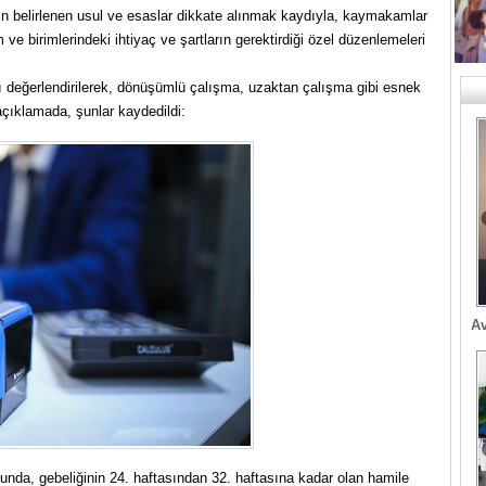
n belirlenen usul ve esaslar dikkate alınmak kaydıyla, kaymakamlar
 ve birimlerindeki ihtiyaç ve şartların gerektirdiği özel düzenlemeleri
arı değerlendirilerek, dönüşümlü çalışma, uzaktan çalışma gibi esnek
açıklamada, şunlar kaydedildi:
Av
sunda, gebeliğinin 24. haftasından 32. haftasına kadar olan hamile