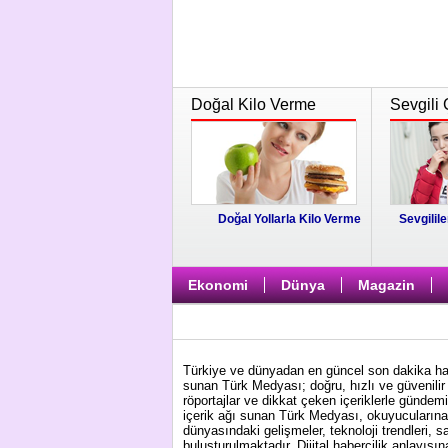
Doğal Kilo Verme
Sevgili 
Doğal Yollarla Kilo Verme
Sevgilile
Ekonomi
Dünya
Magazin
Türkiye ve dünyadan en güncel son dakika habe
sunan Türk Medyası; doğru, hızlı ve güvenilir 
röportajlar ve dikkat çeken içeriklerle gündem
içerik ağı sunan Türk Medyası, okuyucularına 
dünyasındaki gelişmeler, teknoloji trendleri, s
buluşturulmaktadır. Dijital habercilik anlayış