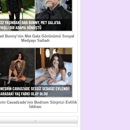
ad Bunny’nin Met Gala Görünümü Sosyal
Medyayı Salladı
rin Cavadzade’nin Bodrum Sürprizi Evlilik
İddiası
.