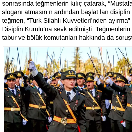
sonrasında teğmenlerin kılıç çatarak, “Mustafa
sloganı atmasının ardından başlatılan disipli
teğmen, “Türk Silahlı Kuvvetleri’nden ayırma”
Disiplin Kurulu’na sevk edilmişti. Teğmenlerin 
tabur ve bölük komutanları hakkında da soruşt