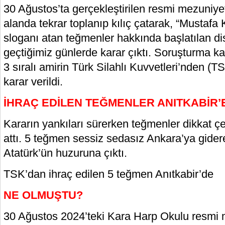
30 Ağustos’ta gerçekleştirilen resmi mezuniye
alanda tekrar toplanıp kılıç çatarak, “Mustafa 
sloganı atan teğmenler hakkında başlatılan di
geçtiğimiz günlerde karar çıktı. Soruşturma 
3 sıralı amirin Türk Silahlı Kuvvetleri’nden (T
karar verildi.
İHRAÇ EDİLEN TEĞMENLER ANITKABİR’E
Kararın yankıları sürerken teğmenler dikkat ç
attı. 5 teğmen sessiz sedasız Ankara’ya gider
Atatürk’ün huzuruna çıktı.
TSK’dan ihraç edilen 5 teğmen Anıtkabir’de
NE OLMUŞTU?
30 Ağustos 2024’teki Kara Harp Okulu resmi 