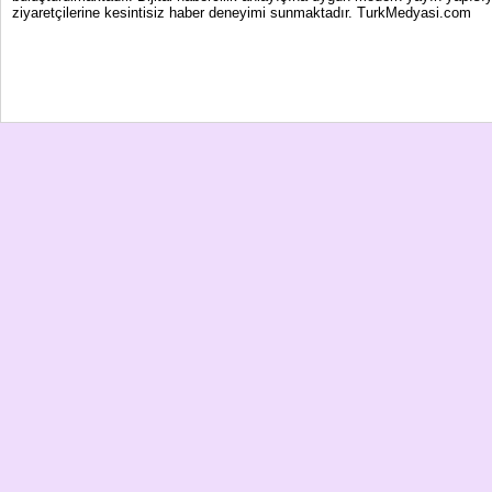
ziyaretçilerine kesintisiz haber deneyimi sunmaktadır. TurkMedyasi.com