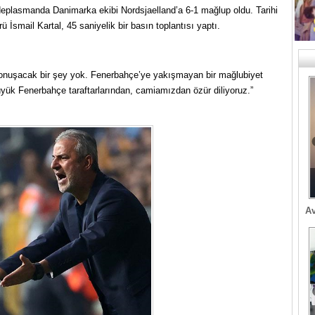
deplasmanda Danimarka ekibi Nordsjaelland’a 6-1 mağlup oldu. Tarihi
örü İsmail Kartal, 45 saniyelik bir basın toplantısı yaptı.
 konuşacak bir şey yok. Fenerbahçe’ye yakışmayan bir mağlubiyet
yük Fenerbahçe taraftarlarından, camiamızdan özür diliyoruz.”
Av