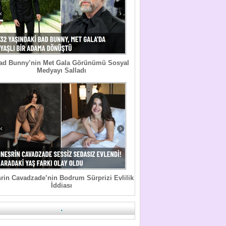
ad Bunny’nin Met Gala Görünümü Sosyal
Medyayı Salladı
rin Cavadzade’nin Bodrum Sürprizi Evlilik
İddiası
.