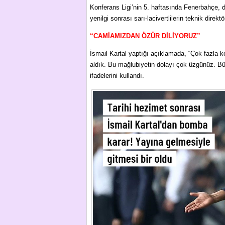
Konferans Ligi’nin 5. haftasında Fenerbahçe, 
yenilgi sonrası sarı-lacivertlilerin teknik direkt
“CAMİAMIZDAN ÖZÜR DİLİYORUZ”
İsmail Kartal yaptığı açıklamada, “Çok fazla
aldık. Bu mağlubiyetin dolayı çok üzgünüz. Bü
ifadelerini kullandı.