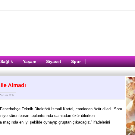
Sağlık
Yaşam
Siyaset
Spor
ile Almadı
orum Yok
ı Fenerbahçe Teknik Direktörü İsmail Kartal, camiadan özür diledi. Soru
niye süren basın toplantısında camiadan özür dilerken
 maçında en iyi şekilde oynayıp gruptan çıkacağız.” ifadelerini