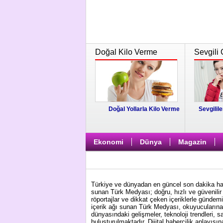
Doğal Kilo Verme
Sevgili 
Doğal Yollarla Kilo Verme
Sevgilile
Ekonomi
Dünya
Magazin
Türkiye ve dünyadan en güncel son dakika habe
sunan Türk Medyası; doğru, hızlı ve güvenilir 
röportajlar ve dikkat çeken içeriklerle gündem
içerik ağı sunan Türk Medyası, okuyucularına 
dünyasındaki gelişmeler, teknoloji trendleri, s
buluşturulmaktadır. Dijital habercilik anlayış