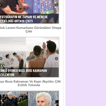
luk Levent Kumarhane Görüntüleri Ortaya
Çıktı
uçe Buse Kahraman Ve Kaan Akyıldız Çifti
Evlilik Yolunda