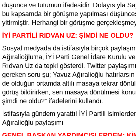
düşünce ve tutumun ifadesidir. Dolayısıyla S
bu kapsamda bir görüşme yapılması düşünces
yitirmiştir. Herhangi bir görüşme gerçekleşmey
İYİ PARTİLİ RIDVAN UZ: ŞİMDİ NE OLDU?
Sosyal medyada da istifasıyla birçok paylaşı
Ağıralioğlu’na, İYİ Parti Genel İdare Kurulu v
Rıdvan Uz da tepki gösterdi. Twitter paylaş
gereken soru şu; Yavuz Ağıralioğlu hatırlarsı
de olduğun ortamda altılı masaya tekrar dö
görüş bildirirken, sen masaya dönülmesi konu
şimdi ne oldu?” ifadelerini kullandı.
İstifasıyla gündem yarattı! İYİ Partili isimlerd
Ağıralioğlu paylaşımı
GENEL BAŞKAN YARDIMCISI ERDEM: Kİ