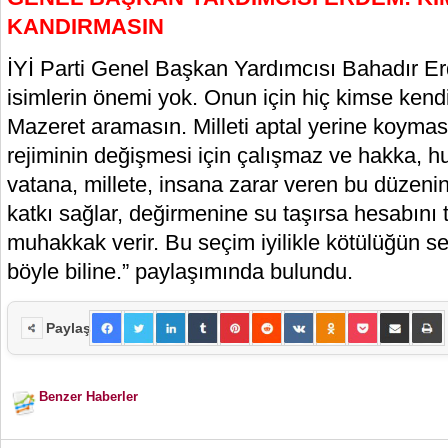
KANDIRMASIN
İYİ Parti Genel Başkan Yardımcısı Bahadır E
isimlerin önemi yok. Onun için hiç kimse kend
Mazeret aramasın. Milleti aptal yerine koymas
rejiminin değişmesi için çalışmaz ve hakka, hu
vatana, millete, insana zarar veren bu düzeni
katkı sağlar, değirmenine su taşırsa hesabını 
muhakkak verir. Bu seçim iyilikle kötülüğün se
böyle biline.” paylaşımında bulundu.
Paylaş
Benzer Haberler