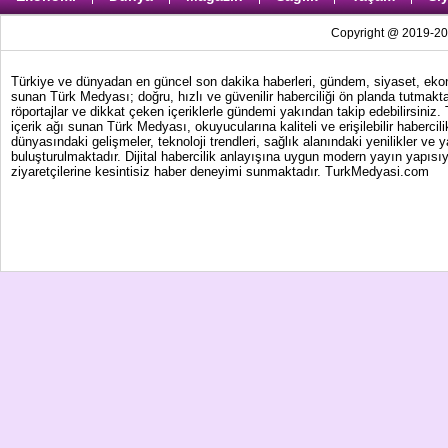
Copyright @ 2019-202
Türkiye ve dünyadan en güncel son dakika haberleri, gündem, siyaset, ekonom
sunan Türk Medyası; doğru, hızlı ve güvenilir haberciliği ön planda tutmakta
röportajlar ve dikkat çeken içeriklerle gündemi yakından takip edebilirsiniz
içerik ağı sunan Türk Medyası, okuyucularına kaliteli ve erişilebilir haber
dünyasındaki gelişmeler, teknoloji trendleri, sağlık alanındaki yenilikler ve 
buluşturulmaktadır. Dijital habercilik anlayışına uygun modern yayın yapısıy
ziyaretçilerine kesintisiz haber deneyimi sunmaktadır. TurkMedyasi.com