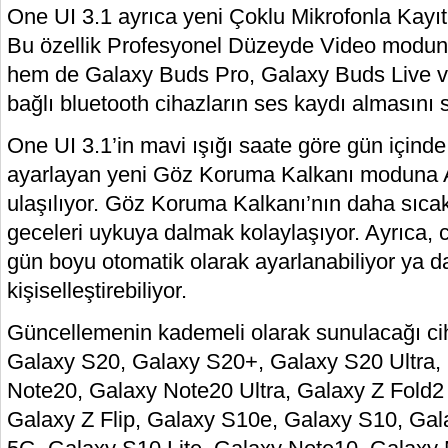
One UI 3.1 ayrıca yeni Çoklu Mikrofonla Kayıt 
Bu özellik Profesyonel Düzeyde Video modu
hem de Galaxy Buds Pro, Galaxy Buds Live v
bağlı bluetooth cihazların ses kaydı almasını s
One UI 3.1’in mavi ışığı saate göre gün içinde
ayarlayan yeni Göz Koruma Kalkanı moduna A
ulaşılıyor. Göz Koruma Kalkanı’nın daha sıcak 
geceleri uykuya dalmak kolaylaşıyor. Ayrıca, c
gün boyu otomatik olarak ayarlanabiliyor ya da
kişiselleştirebiliyor.
Güncellemenin kademeli olarak sunulacağı cih
Galaxy S20, Galaxy S20+, Galaxy S20 Ultra,
Note20, Galaxy Note20 Ultra, Galaxy Z Fold2
Galaxy Z Flip, Galaxy S10e, Galaxy S10, Ga