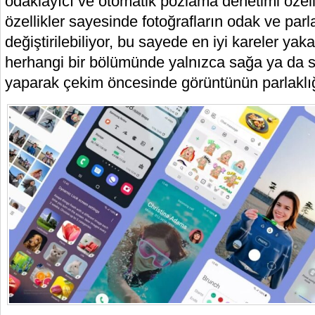
odaklayıcı ve otomatik pozlama denetimi özell
özellikler sayesinde fotoğrafların odak ve parl
değiştirilebiliyor, bu sayede en iyi kareler yak
herhangi bir bölümünde yalnızca sağa ya da 
yaparak çekim öncesinde görüntünün parlaklığı