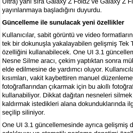
Ultra) yanı sıra Galaxy Z Fold2 ve Galaxy Z Fli
yayınlanmaya başladığını duyurdu.
Güncelleme ile sunulacak yeni özellikler
Kullanıcılar, sabit görüntü ve video formatları
tek bir dokunuşla yakalayabilen gelişmiş Tek
özelliğini kullanabilecek. One UI 3.1 güncelle
Nesne Silme aracı, çekim yaptıktan sonra m
elde edilmesine de yardımcı oluyor. Kullanıcıla
kısımları, vakit kaybettiren manuel düzenle
fotoğraflarından çıkarmak için bu akıllı fotoğr
kullanabiliyor. Dikkat dağıtan nesneleri silmek 
kaldırmak istedikleri alana dokunduklarında ilg
seçilip siliniyor.
One UI 3.1 güncellemesinde ayrıca gelişmiş 