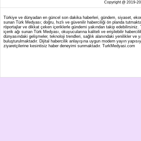
Copyright @ 2019-202
Türkiye ve dünyadan en güncel son dakika haberleri, gündem, siyaset, ekonom
sunan Türk Medyası; doğru, hızlı ve güvenilir haberciliği ön planda tutmakta
röportajlar ve dikkat çeken içeriklerle gündemi yakından takip edebilirsiniz
içerik ağı sunan Türk Medyası, okuyucularına kaliteli ve erişilebilir haber
dünyasındaki gelişmeler, teknoloji trendleri, sağlık alanındaki yenilikler ve 
buluşturulmaktadır. Dijital habercilik anlayışına uygun modern yayın yapısıy
ziyaretçilerine kesintisiz haber deneyimi sunmaktadır. TurkMedyasi.com