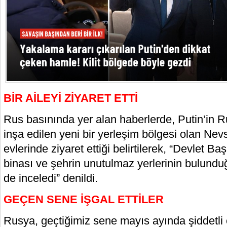
BİR AİLEYİ ZİYARET ETTİ
Rus basınında yer alan haberlerde, Putin’in R
inşa edilen yeni bir yerleşim bölgesi olan Nevs
evlerinde ziyaret ettiği belirtilerek, “Devlet Ba
binası ve şehrin unutulmaz yerlerinin bulunduğ
de inceledi” denildi.
GEÇEN SENE İŞGAL ETTİLER
Rusya, geçtiğimiz sene mayıs ayında şiddetli 