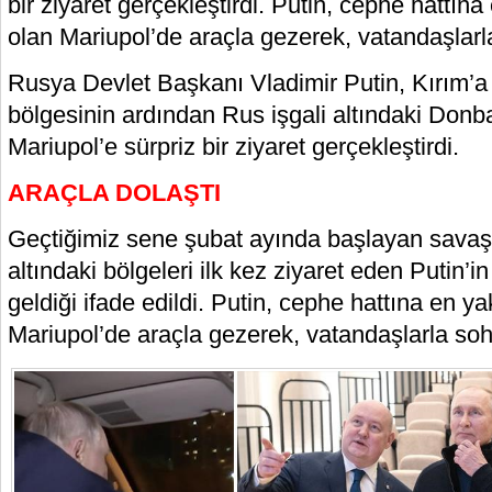
bir ziyaret gerçekleştirdi. Putin, cephe hattın
olan Mariupol’de araçla gezerek, vatandaşlarla
Rusya Devlet Başkanı Vladimir Putin, Kırım’a 
bölgesinin ardından Rus işgali altındaki Donb
Mariupol’e sürpriz bir ziyaret gerçekleştirdi.
ARAÇLA DOLAŞTI
Geçtiğimiz sene şubat ayında başlayan savaş
altındaki bölgeleri ilk kez ziyaret eden Putin’i
geldiği ifade edildi. Putin, cephe hattına en y
Mariupol’de araçla gezerek, vatandaşlarla sohb