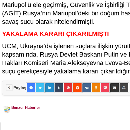
Mariupol’ü ele geçirmiş, Güvenlik ve İşbirliği 
(AGİT) Rusya’nın Mariupol’deki bir doğum ha
savaş suçu olarak nitelendirmişti.
YAKALAMA KARARI ÇIKARILMIŞTI
UCM, Ukrayna’da işlenen suçlara ilişkin yürü
kapsamında, Rusya Devlet Başkanı Putin ve
Hakları Komiseri Maria Alekseyevna Lvova-B
suçu gerekçesiyle yakalama kararı çıkarıldığı
Paylaş
Benzer Haberler