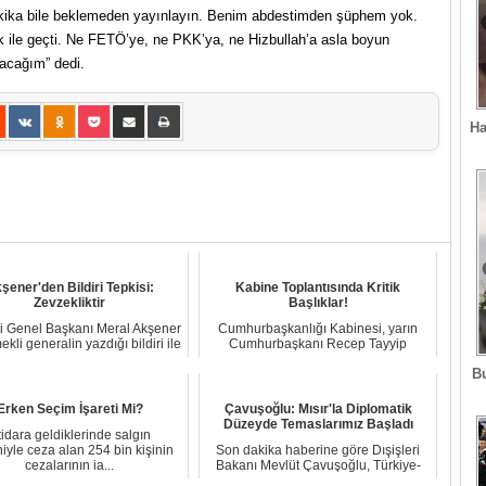
akika bile beklemeden yayınlayın. Benim abdestimden şüphem yok.
ile geçti. Ne FETÖ’ye, ne PKK’ya, ne Hizbullah’a asla boyun
acağım” dedi.
Ha
şener'den Bildiri Tepkisi:
Kabine Toplantısında Kritik
Zevzekliktir
Başlıklar!
ti Genel Başkanı Meral Akşener
Cumhurbaşkanlığı Kabinesi, yarın
kli generalin yazdığı bildiri ile
Cumhurbaşkanı Recep Tayyip
i...
Erdoğan başkanlığınd...
B
Erken Seçim İşareti Mi?
Çavuşoğlu: Mısır'la Diplomatik
Düzeyde Temaslarımız Başladı
tidara geldiklerinde salgın
iyle ceza alan 254 bin kişinin
Son dakika haberine göre Dışişleri
cezalarının ia...
Bakanı Mevlüt Çavuşoğlu, Türkiye-
Mısır ilişki...