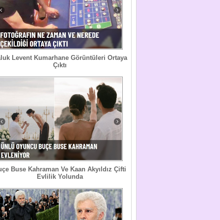
luk Levent Kumarhane Görüntüleri Ortaya
Çıktı
uçe Buse Kahraman Ve Kaan Akyıldız Çifti
Evlilik Yolunda