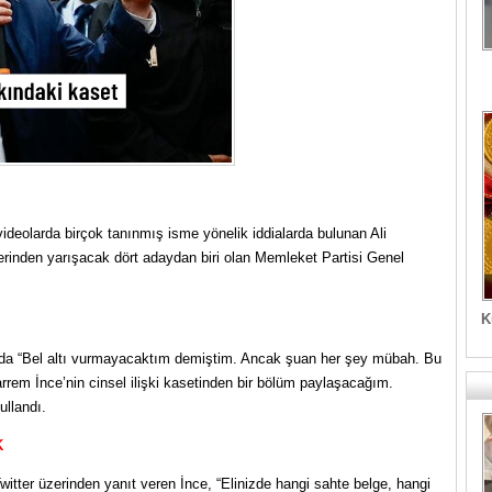
eolarda birçok tanınmış isme yönelik iddialarda bulunan Ali
rinden yarışacak dört adaydan biri olan Memleket Partisi Genel
K
mda “Bel altı vurmayacaktım demiştim. Ancak şuan her şey mübah. Bu
arrem İnce’nin cinsel ilişki kasetinden bir bölüm paylaşacağım.
ullandı.
K
witter üzerinden yanıt veren İnce, “Elinizde hangi sahte belge, hangi