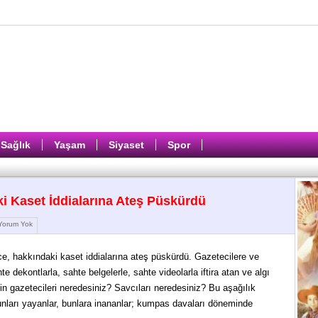
Sağlık
Yaşam
Siyaset
Spor
 Kaset İddialarına Ateş Püskürdü
orum Yok
, hakkındaki kaset iddialarına ateş püskürdü. Gazetecilere ve
 dekontlarla, sahte belgelerle, sahte videolarla iftira atan ve algı
 gazetecileri neredesiniz? Savcıları neredesiniz? Bu aşağılık
unları yayanlar, bunlara inananlar; kumpas davaları döneminde