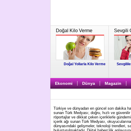
Doğal Kilo Verme
Sevgili 
Doğal Yollarla Kilo Verme
Sevgilile
Ekonomi
Dünya
Magazin
Türkiye ve dünyadan en güncel son dakika habe
sunan Türk Medyası; doğru, hızlı ve güvenilir 
röportajlar ve dikkat çeken içeriklerle gündem
içerik ağı sunan Türk Medyası, okuyucularına 
dünyasındaki gelişmeler, teknoloji trendleri, s
buluşturulmaktadır. Dijital habercilik anlayış