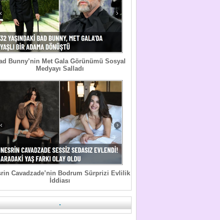
ad Bunny’nin Met Gala Görünümü Sosyal
Medyayı Salladı
rin Cavadzade’nin Bodrum Sürprizi Evlilik
İddiası
.