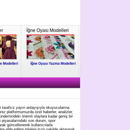
er
İğne Oyası Modelleri
e Modelleri
İğne Oyası Yazma Modelleri
i tarafsız yayın anlayışıyla okuyucularına
niz platformumuzda özel haberler, analizler,
gündemindeki önemli olaylara kadar geniş bir
i piyasalarındaki son durum, spor
arak güncellenerek kullanıcılarla
 elde edilen bilgileri hızlı şekilde aktararak